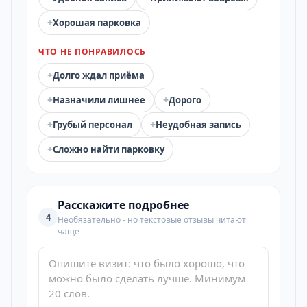
+
Хорошая парковка
ЧТО НЕ ПОНРАВИЛОСЬ
+
Долго ждал приёма
+
+
Назначили лишнее
Дорого
+
+
Грубый персонал
Неудобная запись
+
Сложно найти парковку
Расскажите подробнее
4
Необязательно - но текстовые отзывы читают
чаще