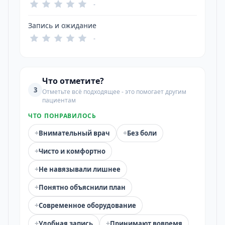
-
Запись и ожидание
-
Что отметите?
3
Отметьте всё подходящее - это помогает другим
пациентам
ЧТО ПОНРАВИЛОСЬ
+
+
Внимательный врач
Без боли
+
Чисто и комфортно
+
Не навязывали лишнее
+
Понятно объяснили план
+
Современное оборудование
+
+
Удобная запись
Принимают вовремя