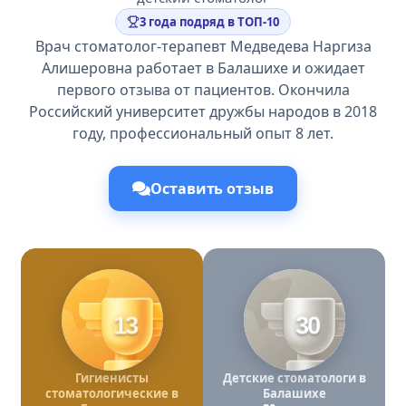
3 года подряд в ТОП-10
Врач стоматолог-терапевт Медведева Наргиза
Алишеровна работает в Балашихе и ожидает
первого отзыва от пациентов. Окончила
Российский университет дружбы народов в 2018
году, профессиональный опыт 8 лет.
Оставить отзыв
13
30
Гигиенисты
Детские стоматологи в
стоматологические в
Балашихе