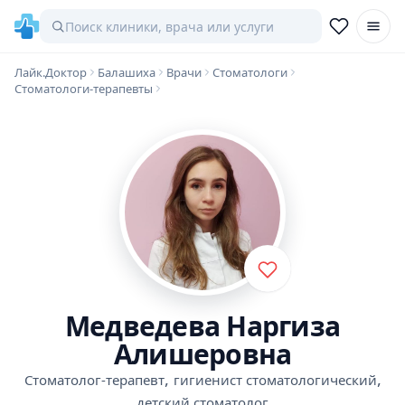
Лайк.Доктор
Балашиха
Врачи
Стоматологи
Стоматологи-терапевты
Медведева Наргиза
Алишеровна
,
,
Стоматолог-терапевт
гигиенист стоматологический
детский стоматолог