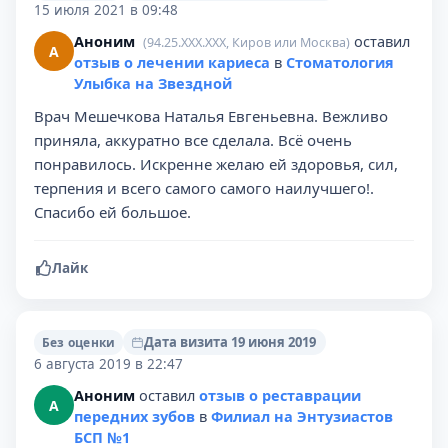
15 июля 2021 в 09:48
Аноним
оставил
(94.25.XXX.XXX, Киров или Москва)
А
отзыв о лечении кариеса
в
Стоматология
Улыбка на Звездной
Врач Мешечкова Наталья Евгеньевна. Вежливо
приняла, аккуратно все сделала. Всё очень
понравилось. Искренне желаю ей здоровья, сил,
терпения и всего самого самого наилучшего!.
Спасибо ей большое.
Лайк
Дата визита 19 июня 2019
Без оценки
6 августа 2019 в 22:47
Аноним
оставил
отзыв о реставрации
А
передних зубов
в
Филиал на Энтузиастов
БСП №1