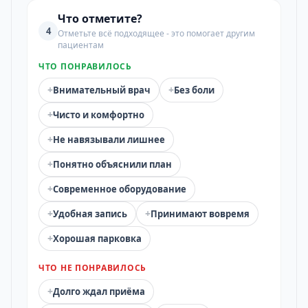
Что отметите?
4
Отметьте всё подходящее - это помогает другим
пациентам
ЧТО ПОНРАВИЛОСЬ
+
+
Внимательный врач
Без боли
+
Чисто и комфортно
+
Не навязывали лишнее
+
Понятно объяснили план
+
Современное оборудование
+
+
Удобная запись
Принимают вовремя
+
Хорошая парковка
ЧТО НЕ ПОНРАВИЛОСЬ
+
Долго ждал приёма