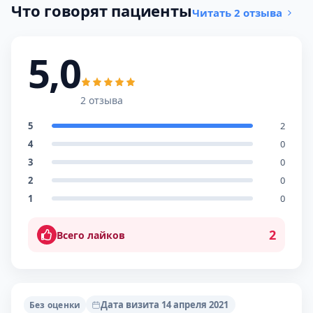
Что говорят пациенты
Читать 2 отзыва
5,0
2 отзыва
5
2
4
0
3
0
2
0
1
0
2
Всего лайков
Дата визита 14 апреля 2021
Без оценки