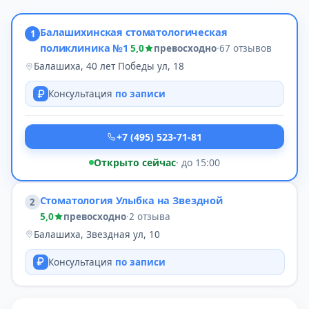
Балашихинская стоматологическая
1
поликлиника №1
5,0
превосходно
·
67 отзывов
Балашиха, 40 лет Победы ул, 18
Консультация
по записи
+7 (495) 523-71-81
Открыто сейчас
· до 15:00
Стоматология Улыбка на Звездной
2
5,0
превосходно
·
2 отзыва
Балашиха, Звездная ул, 10
Консультация
по записи