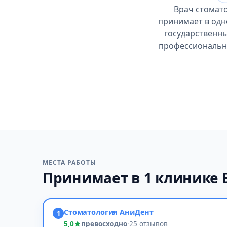
Врач стомат
принимает в одн
государственны
профессиональны
МЕСТА РАБОТЫ
Принимает в 1 клинике
Стоматология АниДент
1
5,0
превосходно
·
25 отзывов