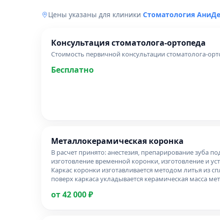
Цены указаны для клиники
Стоматология АниД
Консультация стоматолога-ортопеда
Стоимость первичной консультации стоматолога-орто
Бесплатно
Металлокерамическая коронка
В расчет принято: анестезия, препарирование зуба по
изготовление временной коронки, изготовление и ус
Каркас коронки изготавливается методом литья из сп
поверх каркаса укладывается керамическая масса ме
от 42 000 ₽