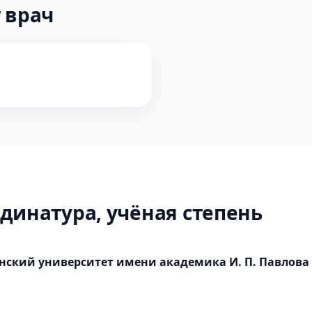
 врач
динатура, учёная степень
ский университет имени академика И. П. Павлова