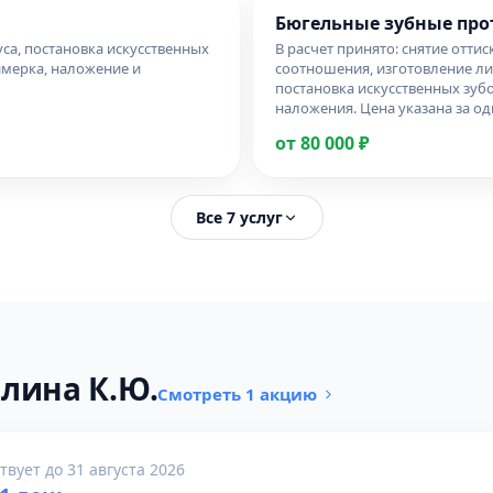
Бюгельные зубные про
уса, постановка искусственных
В расчет принято: снятие отти
имерка, наложение и
соотношения, изготовление ли
постановка искусственных зубо
наложения. Цена указана за од
от 80 000 ₽
Все 7 услуг
лина К.Ю.
Смотреть 1 акцию
твует до 31 августа 2026