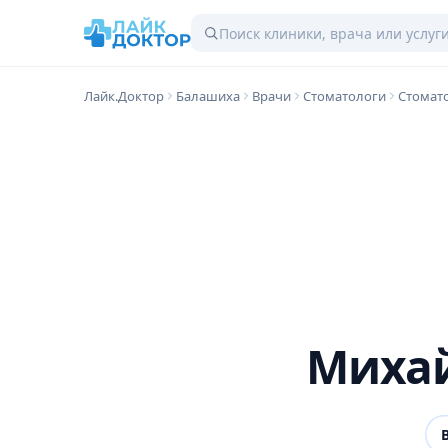
Лайк.Доктор
Балашиха
Врачи
Стоматологи
Стомат
Михай