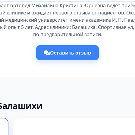
олог-ортопед Михайлина Кристина Юрьевна ведёт приём
ой клинике и ожидает первого отзыва от пациентов. Ок
й медицинский университет имени академика И. П. Павло
й опыт 5 лет. Адрес клиники: Балашиха, Спортивная ул, 
по предварительной записи.
Оставить отзыв
 Балашихи