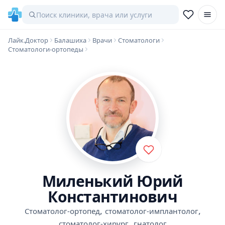
Лайк.Доктор
Балашиха
Врачи
Стоматологи
Стоматологи-ортопеды
Миленький Юрий
Константинович
,
,
Стоматолог-ортопед
стоматолог-имплантолог
,
стоматолог-хирург
гнатолог