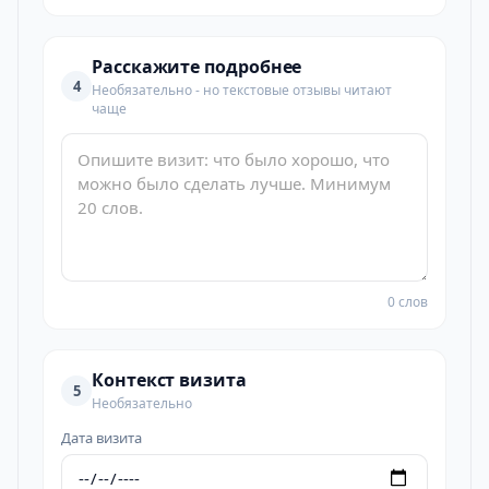
Расскажите подробнее
4
Необязательно - но текстовые отзывы читают
чаще
0 слов
Контекст визита
5
Необязательно
Дата визита