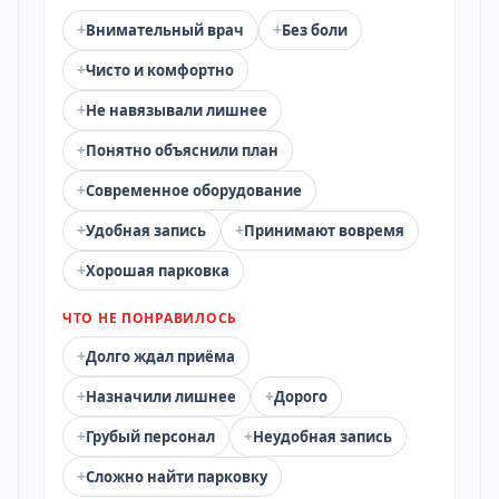
+
+
Внимательный врач
Без боли
+
Чисто и комфортно
+
Не навязывали лишнее
+
Понятно объяснили план
+
Современное оборудование
+
+
Удобная запись
Принимают вовремя
+
Хорошая парковка
ЧТО НЕ ПОНРАВИЛОСЬ
+
Долго ждал приёма
+
+
Назначили лишнее
Дорого
+
+
Грубый персонал
Неудобная запись
+
Сложно найти парковку