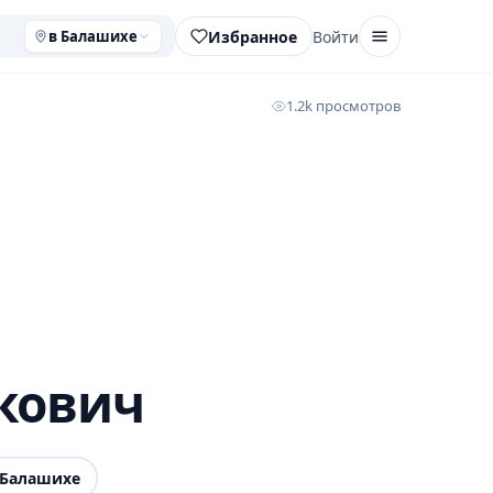
Избранное
Войти
в Балашихе
1.2k просмотров
кович
 Балашихе