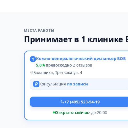
МЕСТА РАБОТЫ
Принимает в 1 клинике
Кожно-венерологический диспансер БОБ
1
5,0
превосходно
·
2 отзывов
Балашиха, Третьяка ул, 4
Консультация
по записи
+7 (495) 523-54-19
Открыто сейчас
· до 20:00