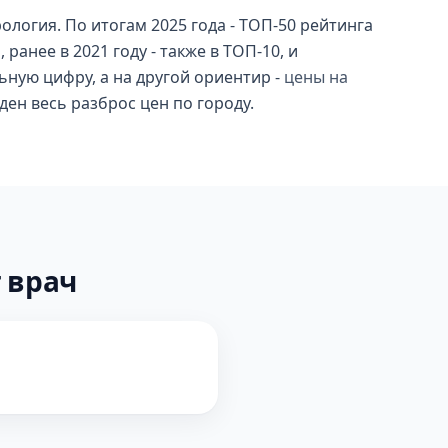
логия. По итогам 2025 года - ТОП-50 рейтинга
анее в 2021 году - также в ТОП-10, и
ьную цифру, а на другой ориентир -
цены на
иден весь разброс цен по городу.
 врач