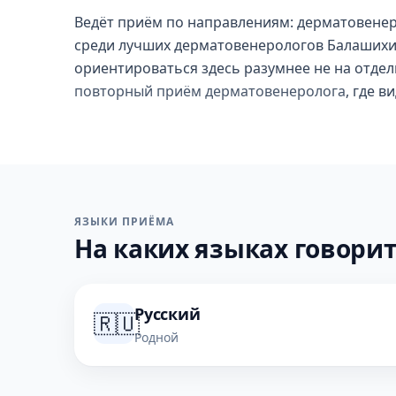
Ведёт приём по направлениям: дерматовенеро
среди лучших дерматовенерологов Балашихи, р
ориентироваться здесь разумнее не на отдел
повторный приём дерматовенеролога
, где в
ЯЗЫКИ ПРИЁМА
На каких языках говорит
Русский
🇷🇺
Родной