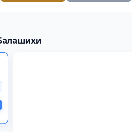
 Балашихи