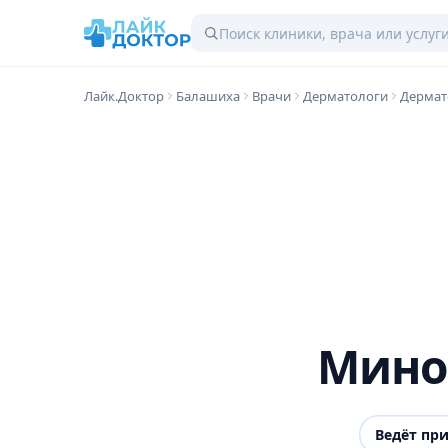
Лайк.Доктор
Балашиха
Врачи
Дерматологи
Дермат
Мино
Ведёт пр