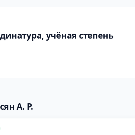
динатура, учёная степень
ян А. Р.