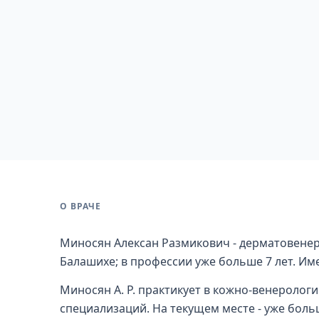
О ВРАЧЕ
Миносян Алексан Размикович - дерматовенер
Балашихе; в профессии уже больше 7 лет. Име
Миносян А. Р. практикует в кожно-венеролог
специализаций. На текущем месте - уже больш