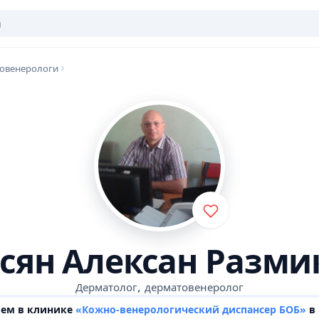
овенерологи
сян Алексан Разми
,
Дерматолог
дерматовенеролог
ием в клинике
«Кожно-венерологический диспансер БОБ»
в