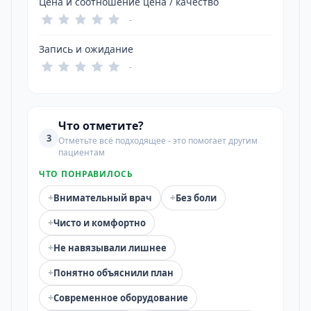
Цена и соотношение цена / качество
-
Запись и ожидание
-
Что отметите?
3
Отметьте всё подходящее - это помогает другим
пациентам
ЧТО ПОНРАВИЛОСЬ
+
+
Внимательный врач
Без боли
+
Чисто и комфортно
+
Не навязывали лишнее
+
Понятно объяснили план
+
Современное оборудование