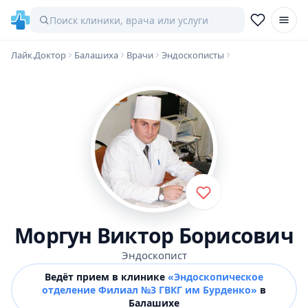
Лайк.Доктор
Балашиха
Врачи
Эндоскописты
Моргун Виктор Борисович
Эндоскопист
Ведёт прием в клинике
«Эндоскопическое
отделение Филиал №3 ГВКГ им Бурденко»
в
Балашихе