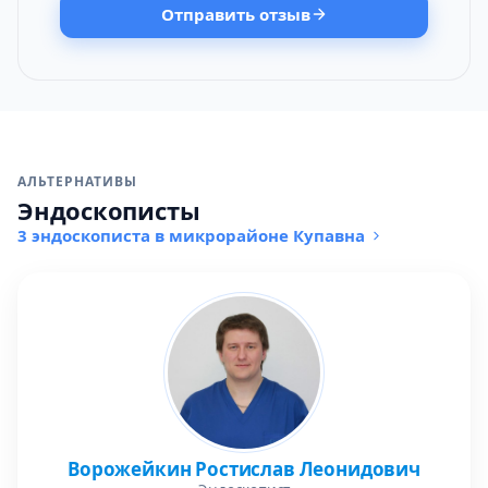
Отправить отзыв
АЛЬТЕРНАТИВЫ
Эндоскописты
3 эндоскописта в микрорайоне Купавна
Ворожейкин Ростислав Леонидович