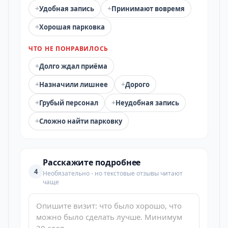
+
+
Удобная запись
Принимают вовремя
+
Хорошая парковка
ЧТО НЕ ПОНРАВИЛОСЬ
+
Долго ждал приёма
+
+
Назначили лишнее
Дорого
+
+
Грубый персонал
Неудобная запись
+
Сложно найти парковку
Расскажите подробнее
4
Необязательно - но текстовые отзывы читают
чаще