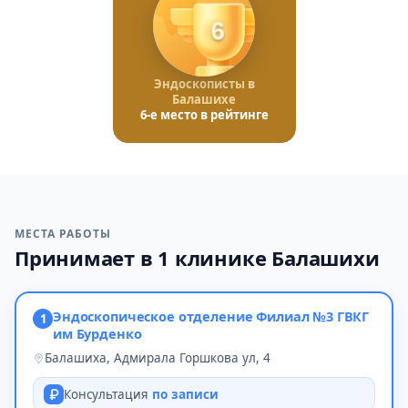
6
Эндоскописты в
Балашихе
6-е место в рейтинге
МЕСТА РАБОТЫ
Принимает в 1 клинике Балашихи
Эндоскопическое отделение Филиал №3 ГВКГ
1
им Бурденко
Балашиха, Адмирала Горшкова ул, 4
Консультация
по записи