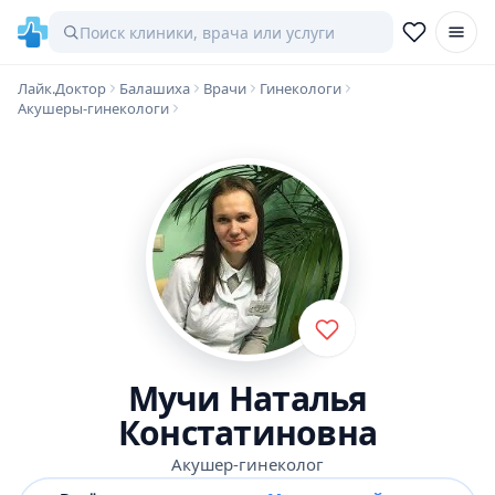
Лайк.Доктор
Балашиха
Врачи
Гинекологи
Акушеры-гинекологи
Мучи Наталья
Констатиновна
Акушер-гинеколог