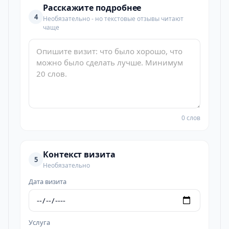
Расскажите подробнее
4
Необязательно - но текстовые отзывы читают
чаще
0 слов
Контекст визита
5
Необязательно
Дата визита
Услуга