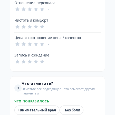
Отношение персонала
-
Чистота и комфорт
-
Цена и соотношение цена / качество
-
Запись и ожидание
-
Что отметите?
3
Отметьте всё подходящее - это помогает другим
пациентам
ЧТО ПОНРАВИЛОСЬ
+
+
Внимательный врач
Без боли