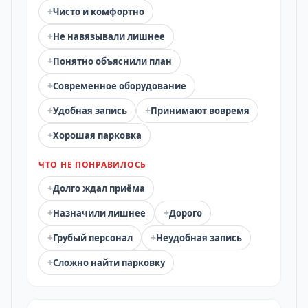
+
Чисто и комфортно
+
Не навязывали лишнее
+
Понятно объяснили план
+
Современное оборудование
+
+
Удобная запись
Принимают вовремя
+
Хорошая парковка
ЧТО НЕ ПОНРАВИЛОСЬ
+
Долго ждал приёма
+
+
Назначили лишнее
Дорого
+
+
Грубый персонал
Неудобная запись
+
Сложно найти парковку