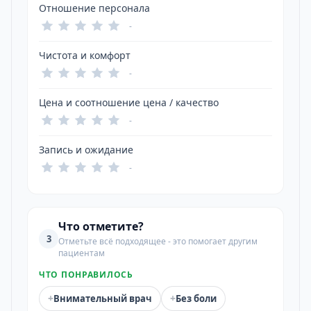
Отношение персонала
-
Чистота и комфорт
-
Цена и соотношение цена / качество
-
Запись и ожидание
-
Что отметите?
3
Отметьте всё подходящее - это помогает другим
пациентам
ЧТО ПОНРАВИЛОСЬ
+
+
Внимательный врач
Без боли