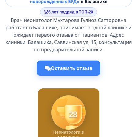
новорожденных БРД»
в Балашихе
6 лет подряд в ТОП-20
Врач неонатолог Мухтарова Гулноз Сатторовна
работает в Балашихе, принимает в одной клинике и
ожидает первого отзыва от пациентов. Адрес
клиники: Балашиха, Саввинская ул, 15, консультация
по предварительной записи.
Оставить отзыв
28
Неонатологи в