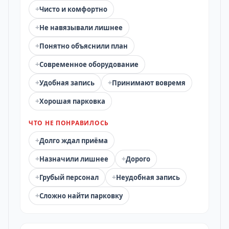
+
Чисто и комфортно
+
Не навязывали лишнее
+
Понятно объяснили план
+
Современное оборудование
+
+
Удобная запись
Принимают вовремя
+
Хорошая парковка
ЧТО НЕ ПОНРАВИЛОСЬ
+
Долго ждал приёма
+
+
Назначили лишнее
Дорого
+
+
Грубый персонал
Неудобная запись
+
Сложно найти парковку