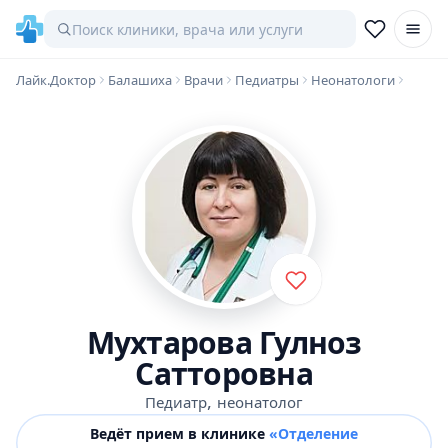
Лайк.Доктор
Балашиха
Врачи
Педиатры
Неонатологи
Мухтарова Гулноз
Сатторовна
,
Педиатр
неонатолог
Ведёт прием в клинике
«Отделение