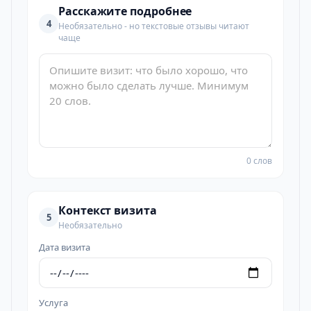
Расскажите подробнее
4
Необязательно - но текстовые отзывы читают
чаще
0 слов
Контекст визита
5
Необязательно
Дата визита
Услуга