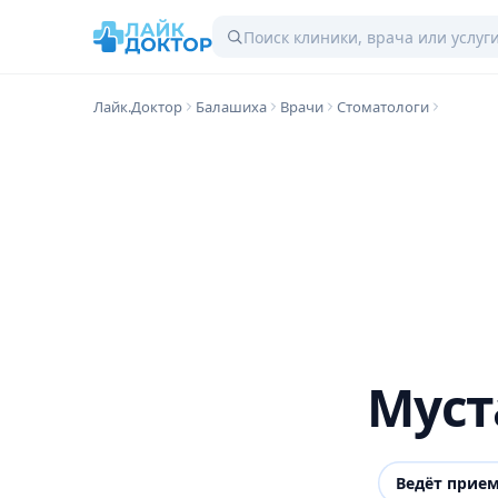
Лайк.Доктор
Балашиха
Врачи
Стоматологи
Муст
Ведёт прие