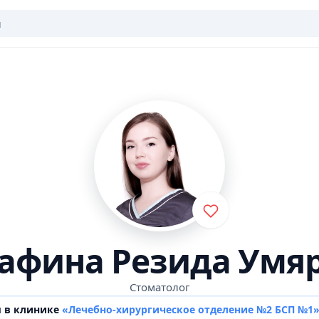
афина Резида Умя
Стоматолог
м в клинике
«Лечебно-хирургическое отделение №2 БСП №1