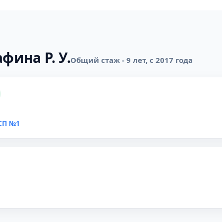
фина Р. У.
Общий стаж - 9 лет, с 2017 года
СП №1