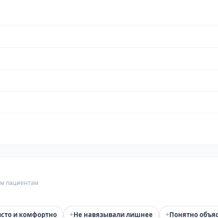
гим пациентам
+
+
сто и комфортно
Не навязывали лишнее
Понятно объя