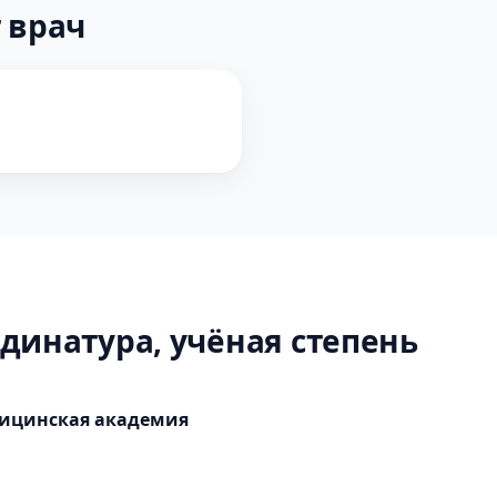
 врач
динатура, учёная степень
дицинская академия