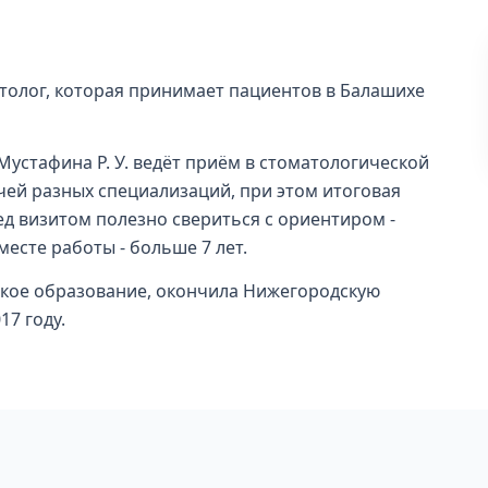
толог, которая принимает пациентов в Балашихе
устафина Р. У. ведёт приём в стоматологической
ачей разных специализаций, при этом итоговая
ед визитом полезно свериться с ориентиром -
месте работы - больше 7 лет.
кое образование, окончила Нижегородскую
7 году.