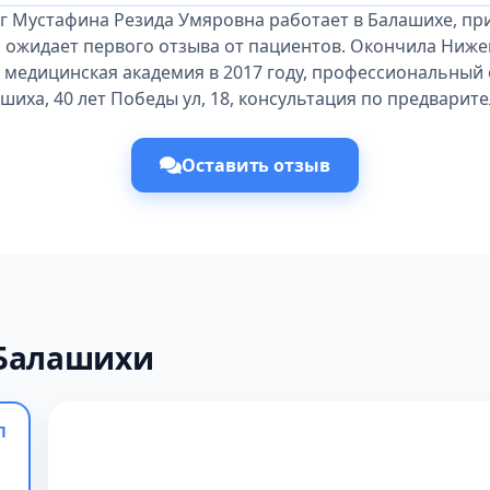
г Мустафина Резида Умяровна работает в Балашихе, пр
и ожидает первого отзыва от пациентов. Окончила Ниже
 медицинская академия в 2017 году, профессиональный о
шиха, 40 лет Победы ул, 18, консультация по предварит
Оставить отзыв
 Балашихи
П