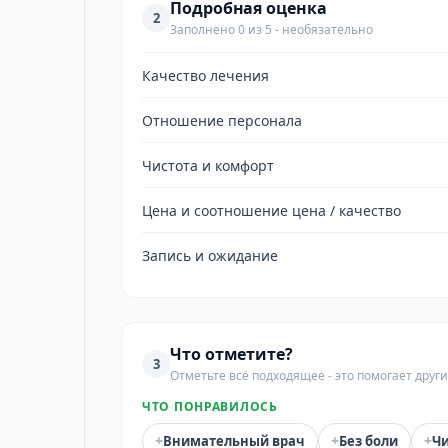
Подробная оценка
2
Заполнено 0 из 5 - необязательно
Качество лечения
Отношение персонала
Чистота и комфорт
Цена и соотношение цена / качество
Запись и ожидание
Что отметите?
3
Отметьте всё подходящее - это помогает дру
ЧТО ПОНРАВИЛОСЬ
+
+
+
Внимательный врач
Без боли
Чи