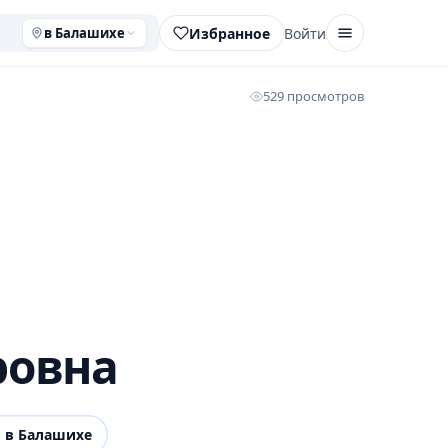
Избранное
Войти
в Балашихе
529 просмотров
ровна
»
в Балашихе