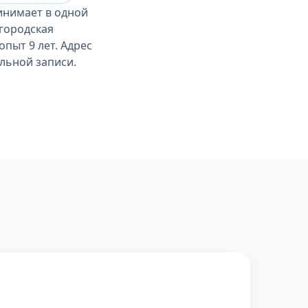
инимает в одной
городская
пыт 9 лет. Адрес
ельной записи.