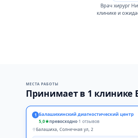
Врач хирург Ни
клинике и ожида
МЕСТА РАБОТЫ
Принимает в 1 клинике
Балашихинский диагностический центр
1
5,0
превосходно
·
1 отзывов
Балашиха, Солнечная ул, 2