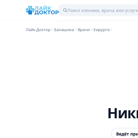
Лайк.Доктор
Балашиха
Врачи
Хирурги
Ник
Ведёт пр