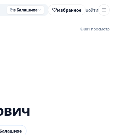
Избранное
Войти
в Балашихе
881 просмотр
ович
Балашихе