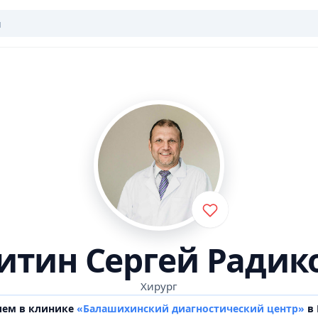
итин Сергей Радик
Хирург
ием в клинике
«Балашихинский диагностический центр»
в 