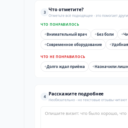
Что отметите?
3
Отметьте всё подходящее - это помогает дру
ЧТО ПОНРАВИЛОСЬ
+
+
+
Внимательный врач
Без боли
Чи
+
+
Современное оборудование
Удобная
ЧТО НЕ ПОНРАВИЛОСЬ
+
+
Долго ждал приёма
Назначили лиш
Расскажите подробнее
4
Необязательно - но текстовые отзывы читают