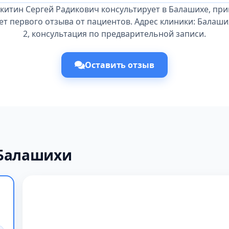
китин Сергей Радикович консультирует в Балашихе, пр
ет первого отзыва от пациентов. Адрес клиники: Балаших
2, консультация по предварительной записи.
Оставить отзыв
 Балашихи