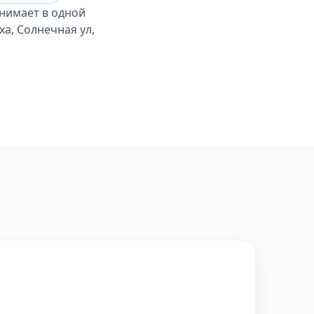
инимает в одной
а, Солнечная ул,