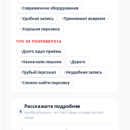
+
Современное оборудование
+
+
Удобная запись
Принимают вовремя
+
Хорошая парковка
ЧТО НЕ ПОНРАВИЛОСЬ
+
Долго ждал приёма
+
+
Назначили лишнее
Дорого
+
+
Грубый персонал
Неудобная запись
+
Сложно найти парковку
Расскажите подробнее
4
Необязательно - но текстовые отзывы читают
чаще