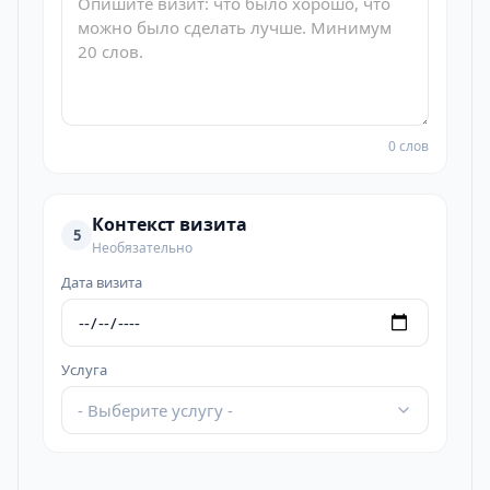
0 слов
Контекст визита
5
Необязательно
Дата визита
Услуга
- Выберите услугу -