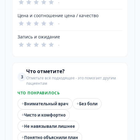
-
Цена и соотношение цена / качество
-
Запись и ожидание
-
Что отметите?
3
Отметьте всё подходящее - это помогает другим
пациентам
ЧТО ПОНРАВИЛОСЬ
+
+
Внимательный врач
Без боли
+
Чисто и комфортно
+
Не навязывали лишнее
+
Понятно объяснили план