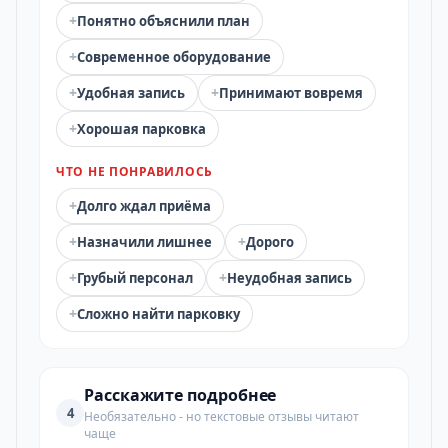
+
Понятно объяснили план
+
Современное оборудование
+
+
Удобная запись
Принимают вовремя
+
Хорошая парковка
ЧТО НЕ ПОНРАВИЛОСЬ
+
Долго ждал приёма
+
+
Назначили лишнее
Дорого
+
+
Грубый персонал
Неудобная запись
+
Сложно найти парковку
Расскажите подробнее
4
Необязательно - но текстовые отзывы читают
чаще