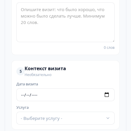
0 слов
Контекст визита
5
Необязательно
Дата визита
Услуга
- Выберите услугу -