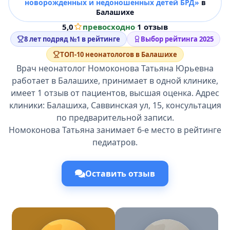
новорожденных и недоношенных детей БРД»
в
Балашихе
5,0
превосходно
·
1 отзыв
8 лет подряд №1 в рейтинге
Выбор рейтинга 2025
ТОП-10 неонатологов в Балашихе
Врач неонатолог Номоконова Татьяна Юрьевна
работает в Балашихе, принимает в одной клинике,
имеет 1 отзыв от пациентов, высшая оценка. Адрес
клиники: Балашиха, Саввинская ул, 15, консультация
по предварительной записи.
Номоконова Татьяна занимает 6-е место в рейтинге
педиатров.
Оставить отзыв