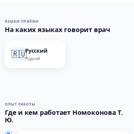
ЯЗЫКИ ПРИЁМА
На каких языках говорит врач
Русский
🇷🇺
Родной
ОПЫТ РАБОТЫ
Где и кем работает Номоконова Т.
Ю.