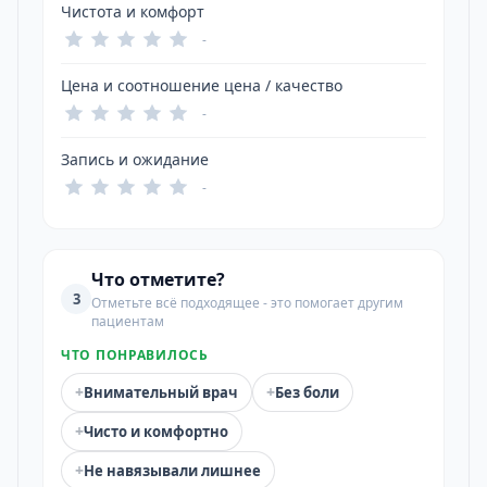
Чистота и комфорт
-
Цена и соотношение цена / качество
-
Запись и ожидание
-
Что отметите?
3
Отметьте всё подходящее - это помогает другим
пациентам
ЧТО ПОНРАВИЛОСЬ
+
+
Внимательный врач
Без боли
+
Чисто и комфортно
+
Не навязывали лишнее