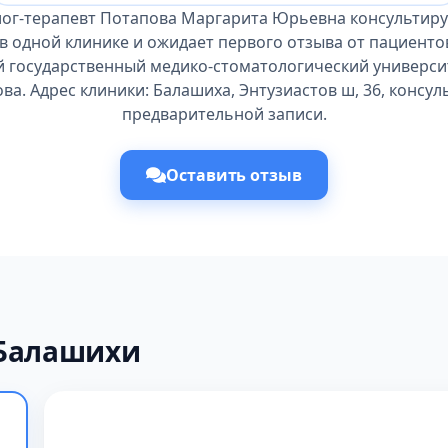
ог-терапевт Потапова Маргарита Юрьевна консультиру
в одной клинике и ожидает первого отзыва от пациенто
 государственный медико-стоматологический университе
ва. Адрес клиники: Балашиха, Энтузиастов ш, 36, консул
предварительной записи.
Оставить отзыв
 Балашихи