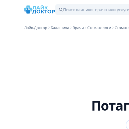
Лайк.Доктор
Балашиха
Врачи
Стоматологи
Стомат
Пота