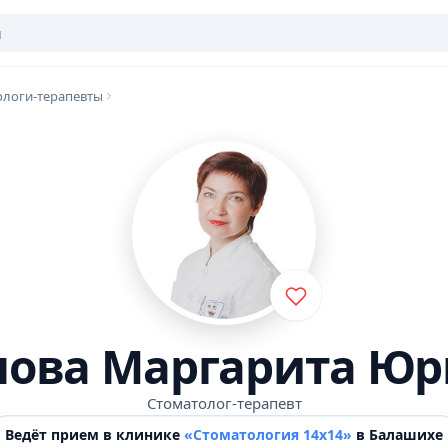
ологи-терапевты
пова Маргарита Юр
Стоматолог-терапевт
Ведёт прием в клинике
«Стоматология 14х14»
в Балашихе