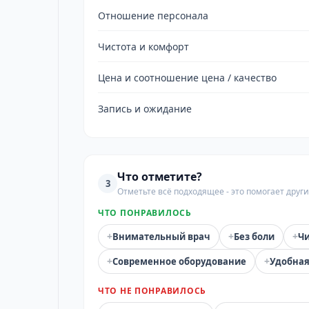
Отношение персонала
Чистота и комфорт
Цена и соотношение цена / качество
Запись и ожидание
Что отметите?
3
Отметьте всё подходящее - это помогает дру
ЧТО ПОНРАВИЛОСЬ
+
+
+
Внимательный врач
Без боли
Чи
+
+
Современное оборудование
Удобная
ЧТО НЕ ПОНРАВИЛОСЬ