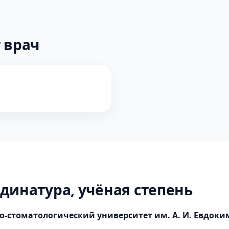
 врач
динатура, учёная степень
-стоматологический университет им. А. И. Евдоки