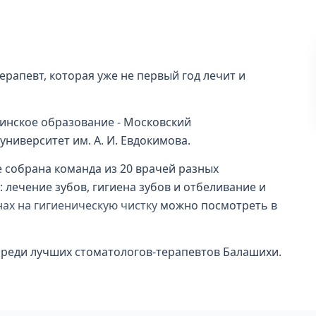
рапевт, которая уже не первый год лечит и
нское образование - Московский
ниверситет им. А. И. Евдокимова.
е собрана команда из 20 врачей разных
лечение зубов, гигиена зубов и отбеливание и
нах на гигиеническую чистку
можно посмотреть в
 среди лучших стоматологов-терапевтов Балашихи.