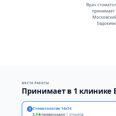
Врач стоматол
принимает 
Московский
Евдокимо
МЕСТА РАБОТЫ
Принимает в 1 клинике
Стоматология 14х14
1
5,0
превосходно
·
1 отзывов