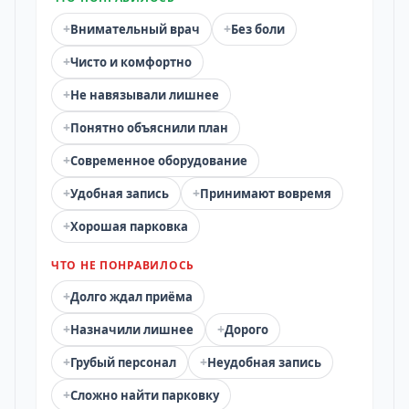
+
+
Внимательный врач
Без боли
+
Чисто и комфортно
+
Не навязывали лишнее
+
Понятно объяснили план
+
Современное оборудование
+
+
Удобная запись
Принимают вовремя
+
Хорошая парковка
ЧТО НЕ ПОНРАВИЛОСЬ
+
Долго ждал приёма
+
+
Назначили лишнее
Дорого
+
+
Грубый персонал
Неудобная запись
+
Сложно найти парковку