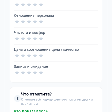
-
Отношение персонала
-
Чистота и комфорт
-
Цена и соотношение цена / качество
-
Запись и ожидание
-
Что отметите?
3
Отметьте всё подходящее - это помогает другим
пациентам
ЧТО ПОНРАВИЛОСЬ