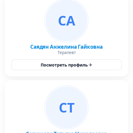
СА
Саядян Анжелина Гайковна
Терапевт
Посмотреть профиль
СТ