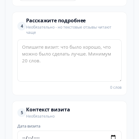
Расскажите подробнее
4
Необязательно - но текстовые отзывы читают
чаще
0 слов
Контекст визита
5
Необязательно
Дата визита