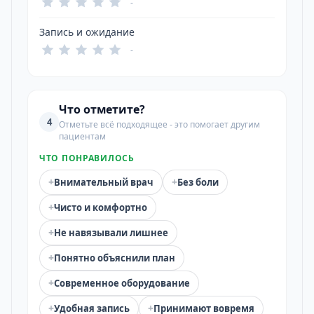
-
Запись и ожидание
-
Что отметите?
4
Отметьте всё подходящее - это помогает другим
пациентам
ЧТО ПОНРАВИЛОСЬ
+
+
Внимательный врач
Без боли
+
Чисто и комфортно
+
Не навязывали лишнее
+
Понятно объяснили план
+
Современное оборудование
+
+
Удобная запись
Принимают вовремя