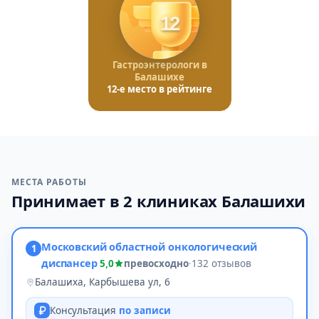
12
Гастроэнтерологи в
Балашихе
12-е место в рейтинге
МЕСТА РАБОТЫ
Принимает в 2 клиниках Балашихи
Московский областной онкологический
1
диспансер
5,0
превосходно
·
132 отзывов
Балашиха, Карбышева ул, 6
Консультация
по записи