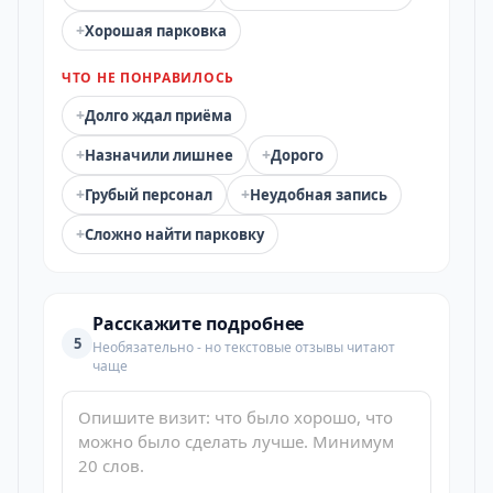
+
Хорошая парковка
ЧТО НЕ ПОНРАВИЛОСЬ
+
Долго ждал приёма
+
+
Назначили лишнее
Дорого
+
+
Грубый персонал
Неудобная запись
+
Сложно найти парковку
Расскажите подробнее
5
Необязательно - но текстовые отзывы читают
чаще