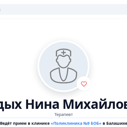
дых Нина Михайло
Терапевт
Ведёт прием в клинике
«Поликлиника №9 БОБ»
в Балаших