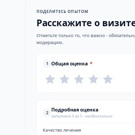
ПОДЕЛИТЕСЬ ОПЫТОМ
Расскажите о визит
Отметьте только то, что важно - обязатель
модерацию.
Общая оценка
*
1
Подробная оценка
2
Заполнено 0 из 5 - необязательно
Качество лечения