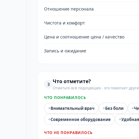
Отношение персонала
Чистота и комфорт
Цена и соотношение цена / качество
Запись и ожидание
Что отметите?
3
Отметьте всё подходящее - это помогает дру
ЧТО ПОНРАВИЛОСЬ
+
+
+
Внимательный врач
Без боли
Чи
+
+
Современное оборудование
Удобная
ЧТО НЕ ПОНРАВИЛОСЬ