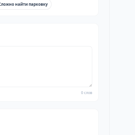
Сложно найти парковку
0 слов