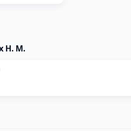
 Н. М.