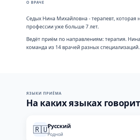
О ВРАЧЕ
Седых Нина Михайловна - терапевт, которая 
профессии уже больше 7 лет.
Ведёт приём по направлениям: терапия. Нина
команда из 14 врачей разных специализаций.
ЯЗЫКИ ПРИЁМА
На каких языках говорит
Русский
🇷🇺
Родной