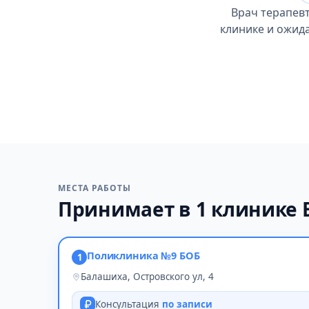
Врач терапев
клинике и ожида
МЕСТА РАБОТЫ
Принимает в 1 клинике
Поликлиника №9 БОБ
1
Балашиха, Островского ул, 4
Консультация
по записи