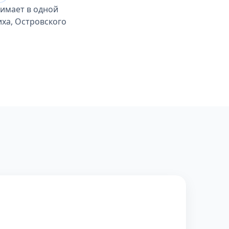
имает в одной
иха, Островского