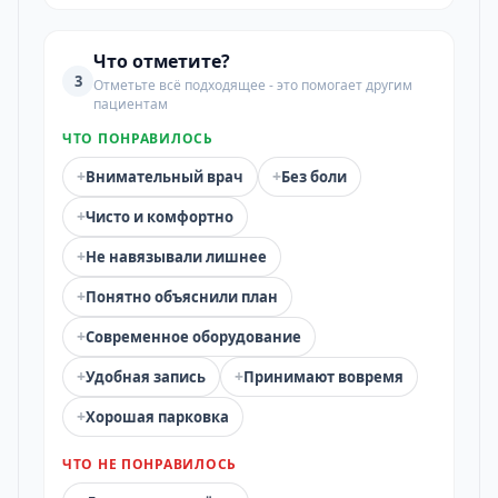
Что отметите?
3
Отметьте всё подходящее - это помогает другим
пациентам
ЧТО ПОНРАВИЛОСЬ
+
+
Внимательный врач
Без боли
+
Чисто и комфортно
+
Не навязывали лишнее
+
Понятно объяснили план
+
Современное оборудование
+
+
Удобная запись
Принимают вовремя
+
Хорошая парковка
ЧТО НЕ ПОНРАВИЛОСЬ