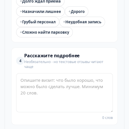
+
Долго ждал приёма
+
+
Назначили лишнее
Дорого
+
+
Грубый персонал
Неудобная запись
+
Сложно найти парковку
Расскажите подробнее
4
Необязательно - но текстовые отзывы читают
чаще
0 слов