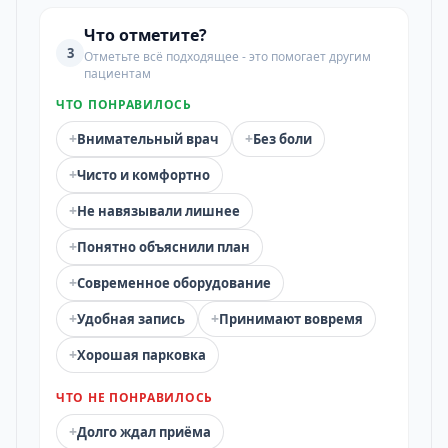
Что отметите?
3
Отметьте всё подходящее - это помогает другим
пациентам
ЧТО ПОНРАВИЛОСЬ
+
+
Внимательный врач
Без боли
+
Чисто и комфортно
+
Не навязывали лишнее
+
Понятно объяснили план
+
Современное оборудование
+
+
Удобная запись
Принимают вовремя
+
Хорошая парковка
ЧТО НЕ ПОНРАВИЛОСЬ
+
Долго ждал приёма