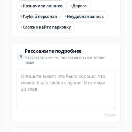
+
+
Назначили лишнее
Дорого
+
+
Грубый персонал
Неудобная запись
+
Сложно найти парковку
Расскажите подробнее
4
Необязательно - но текстовые отзывы читают
чаще
0 слов