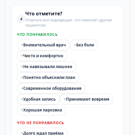
Что отметите?
4
Отметьте всё подходящее - это помогает другим
пациентам
ЧТО ПОНРАВИЛОСЬ
+
+
Внимательный врач
Без боли
+
Чисто и комфортно
+
Не навязывали лишнее
+
Понятно объяснили план
+
Современное оборудование
+
+
Удобная запись
Принимают вовремя
+
Хорошая парковка
ЧТО НЕ ПОНРАВИЛОСЬ
+
Долго ждал приёма