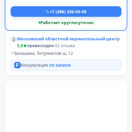
+7 (496) 356-65-09
Работает круглосуточно
Московский областной перинатальный центр
2
5,0
превосходно
·
62 отзыва
Балашиха, Энтузиастов ш, 12
Консультация
по записи