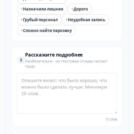
+
+
Назначили лишнее
Дорого
+
+
Грубый персонал
Неудобная запись
+
Сложно найти парковку
Расскажите подробнее
5
Необязательно - но текстовые отзывы читают
чаще
0 слов