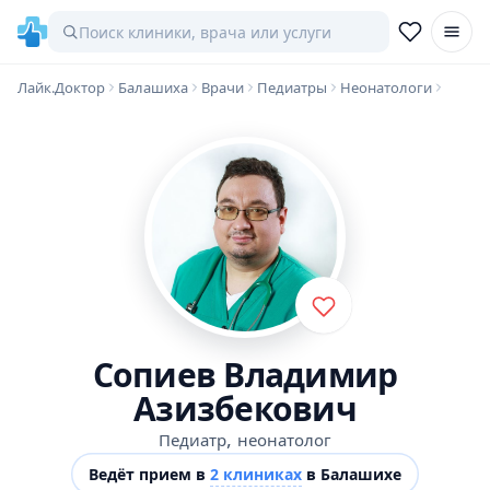
Лайк.Доктор
Балашиха
Врачи
Педиатры
Неонатологи
Сопиев Владимир
Азизбекович
,
Педиатр
неонатолог
Ведёт прием в
2 клиниках
в Балашихе