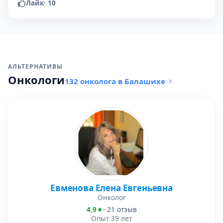
Лайк
·
10
АЛЬТЕРНАТИВЫ
Онкологи
132 онколога в Балашихе
Евменова Елена Евгеньевна
Онколог
4,9
· 21 отзыв
Опыт 39 лет