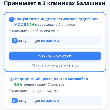
Принимает в 3 клиниках Балашихи
Консультативно-диагностическое отделение
1
МООД
5,0
превосходно
·
9 отзывов
Балашиха, Карбышева ул, 6
Консультация
по записи
+7 (495) 521-22-31
Закрыто
· откроется в 9:00
Медицинский центр Доктор Боголюбов
2
5,0
превосходно
·
17 отзывов
Балашиха, Звездная ул, 7к1
Консультация
по записи