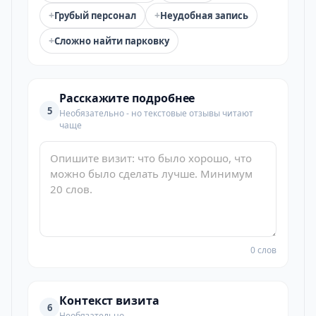
+
+
Грубый персонал
Неудобная запись
+
Сложно найти парковку
Расскажите подробнее
5
Необязательно - но текстовые отзывы читают
чаще
0 слов
Контекст визита
6
Необязательно