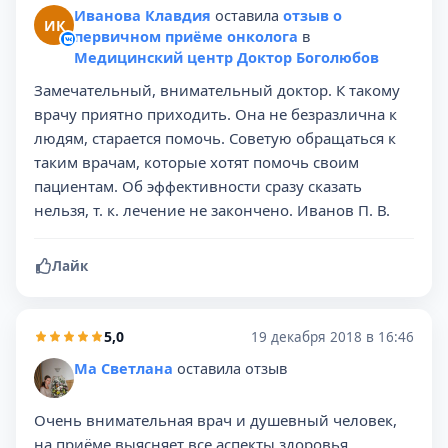
Иванова Клавдия
оставила
отзыв о
ИК
первичном приёме онколога
в
Медицинский центр Доктор Боголюбов
Замечательный, внимательный доктор. К такому
врачу приятно приходить. Она не безразлична к
людям, старается помочь. Советую обращаться к
таким врачам, которые хотят помочь своим
пациентам. Об эффективности сразу сказать
нельзя, т. к. лечение не закончено. Иванов П. В.
Лайк
5,0
19 декабря 2018 в 16:46
Ма Светлана
оставила отзыв
Очень внимательная врач и душевный человек,
на приёме выясняет все аспекты здоровья,