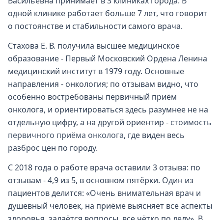
Васильевна принимает в 3 клиниках города. В
одной клинике работает больше 7 лет, что говорит
о постоянстве и стабильности самого врача.
Стахова Е. В. получила высшее медицинское
образование - Первый Московский Ордена Ленина
медицинский институт в 1979 году. Основные
направления - онкология; по отзывам видно, что
особенно востребованы первичный приём
онколога, и ориентироваться здесь разумнее не на
отдельную цифру, а на другой ориентир -
стоимость
первичного приёма онколога
, где виден весь
разброс цен по городу.
С 2018 года о работе врача оставили 3 отзыва: по
отзывам - 4,9 из 5, в основном пятёрки. Один из
пациентов делится: «Очень внимательная врач и
душевный человек, на приёме выясняет все аспекты
здоровья, задаётся вопросы, все чётко по делу». В