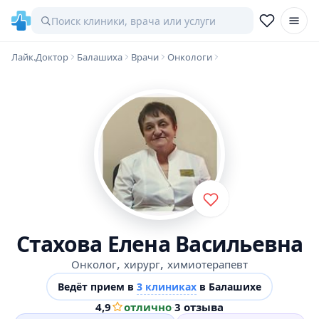
Лайк.Доктор
Балашиха
Врачи
Онкологи
Стахова Елена Васильевна
,
,
Онколог
хирург
химиотерапевт
Ведёт прием в
3 клиниках
в Балашихе
4,9
отлично
·
3 отзыва