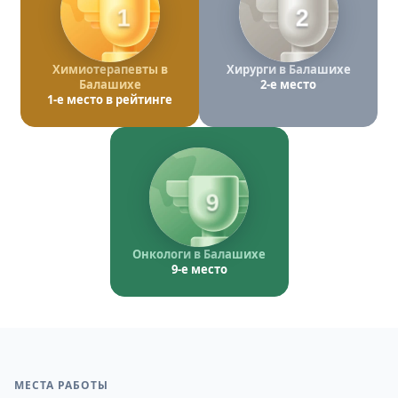
1
2
Химиотерапевты в
Хирурги в Балашихе
Балашихе
2-е место
1-е место в рейтинге
9
Онкологи в Балашихе
9-е место
МЕСТА РАБОТЫ