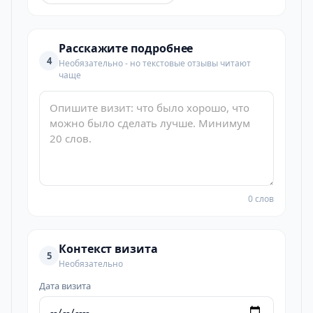
Расскажите подробнее
4
Необязательно - но текстовые отзывы читают
чаще
0 слов
Контекст визита
5
Необязательно
Дата визита