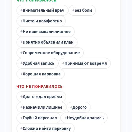
ЧТО ПОНРАВИЛОСЬ
+
+
Внимательный врач
Без боли
+
Чисто и комфортно
+
Не навязывали лишнее
+
Понятно объяснили план
+
Современное оборудование
+
+
Удобная запись
Принимают вовремя
+
Хорошая парковка
ЧТО НЕ ПОНРАВИЛОСЬ
+
Долго ждал приёма
+
+
Назначили лишнее
Дорого
+
+
Грубый персонал
Неудобная запись
+
Сложно найти парковку