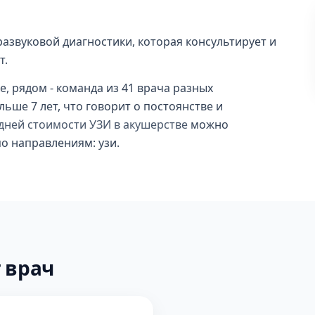
развуковой диагностики, которая консультирует и
т.
, рядом - команда из 41 врача разных
ьше 7 лет, что говорит о постоянстве и
дней стоимости УЗИ в акушерстве
можно
по направлениям: узи.
 врач