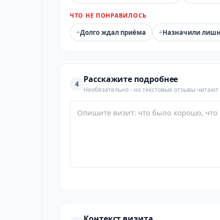
ЧТО НЕ ПОНРАВИЛОСЬ
+
+
Долго ждал приёма
Назначили лиш
Расскажите подробнее
4
Необязательно - но текстовые отзывы читают
Контекст визита