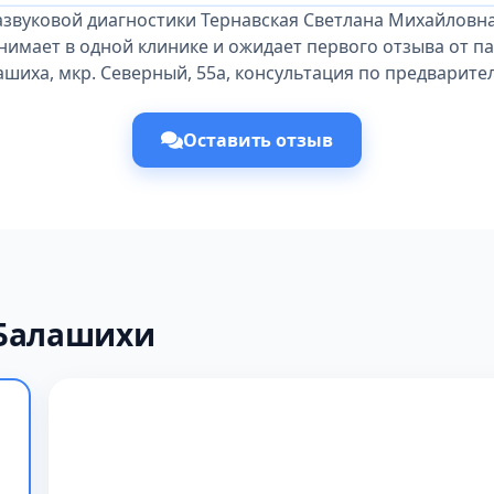
азвуковой диагностики Тернавская Светлана Михайловна
нимает в одной клинике и ожидает первого отзыва от па
ашиха, мкр. Северный, 55а, консультация по предварите
Оставить отзыв
 Балашихи