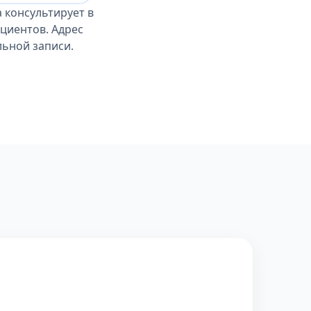
 консультирует в
циентов. Адрес
льной записи.