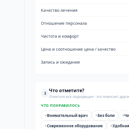
Качество лечения
Отношение персонала
Чистота и комфорт
Цена и соотношение цена / качество
Запись и ожидание
Что отметите?
3
Отметьте всё подходящее - это помогает дру
ЧТО ПОНРАВИЛОСЬ
+
+
+
Внимательный врач
Без боли
Чи
+
+
Современное оборудование
Удобная