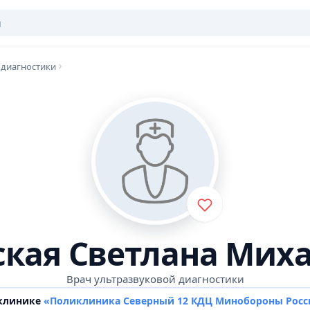
 диагностики
ская Светлана Мих
Врач ультразвуковой диагностики
 клинике
«Поликлиника Северный 12 КДЦ Минобороны Росс