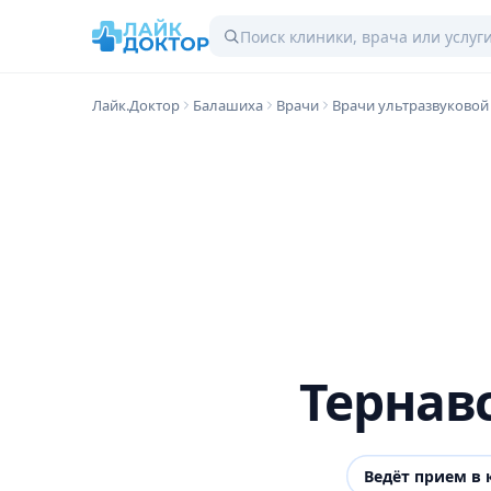
Лайк.Доктор
Балашиха
Врачи
Врачи ультразвуковой
Тернав
Ведёт прием в