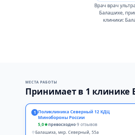
Врач врач ультр
Балашихе, при
клиники: Бал
МЕСТА РАБОТЫ
Принимает в 1 клинике
Поликлиника Северный 12 КДЦ
1
Минобороны России
5,0
превосходно
·
9 отзывов
Балашиха, мкр. Северный, 55а