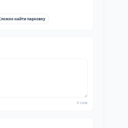
Сложно найти парковку
0 слов