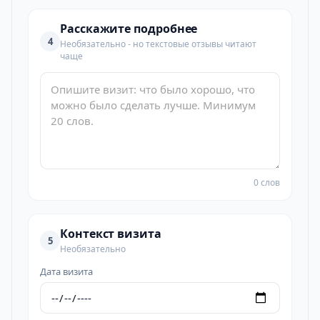
Расскажите подробнее
4
Необязательно - но текстовые отзывы читают
чаще
0 слов
Контекст визита
5
Необязательно
Дата визита