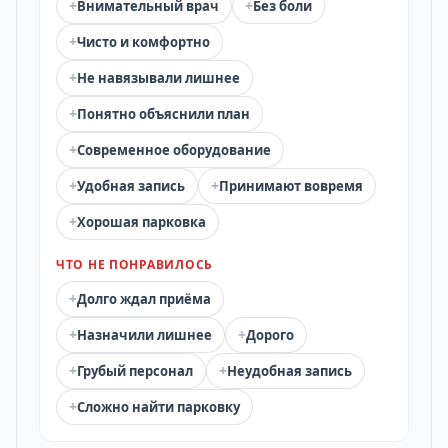
+
+
Внимательный врач
Без боли
+
Чисто и комфортно
+
Не навязывали лишнее
+
Понятно объяснили план
+
Современное оборудование
+
+
Удобная запись
Принимают вовремя
+
Хорошая парковка
ЧТО НЕ ПОНРАВИЛОСЬ
+
Долго ждал приёма
+
+
Назначили лишнее
Дорого
+
+
Грубый персонал
Неудобная запись
+
Сложно найти парковку