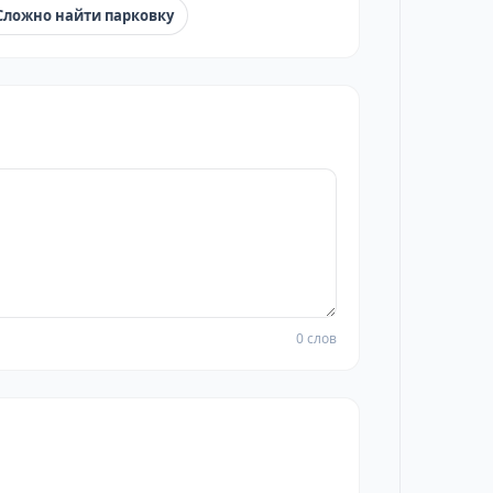
Сложно найти парковку
0 слов