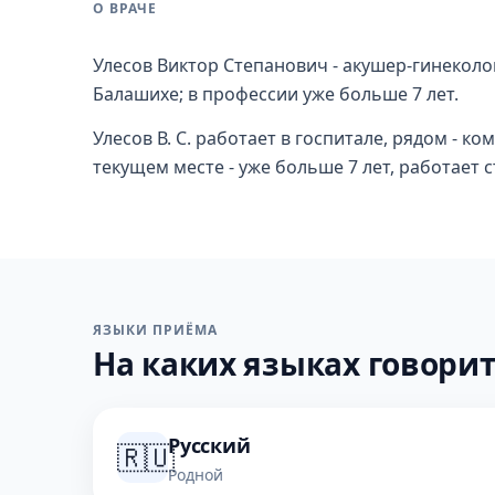
О ВРАЧЕ
Улесов Виктор Степанович - акушер-гинеколо
Балашихе; в профессии уже больше 7 лет.
Улесов В. С. работает в госпитале, рядом - к
текущем месте - уже больше 7 лет, работает 
ЯЗЫКИ ПРИЁМА
На каких языках говорит
Русский
🇷🇺
Родной