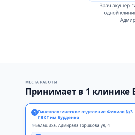
Врач акушер-г
одной клиник
Адмир
МЕСТА РАБОТЫ
Принимает в 1 клинике
Гинекологическое отделение Филиал №3
1
ГВКГ им Бурденко
Балашиха, Адмирала Горшкова ул, 4