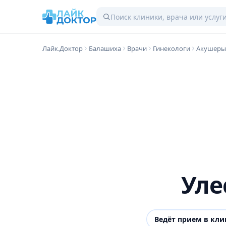
Лайк.Доктор
Балашиха
Врачи
Гинекологи
Акушеры
Уле
Ведёт прием в кл