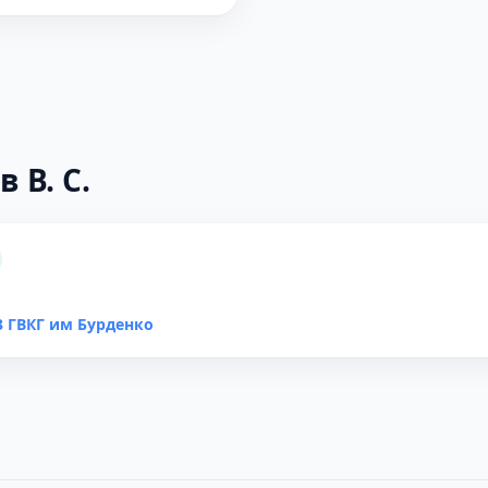
 В. С.
 ГВКГ им Бурденко