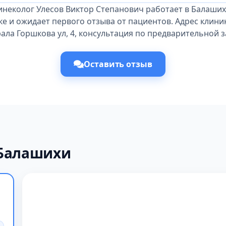
инеколог Улесов Виктор Степанович работает в Балаших
е и ожидает первого отзыва от пациентов. Адрес клини
ала Горшкова ул, 4, консультация по предварительной з
Оставить отзыв
 Балашихи