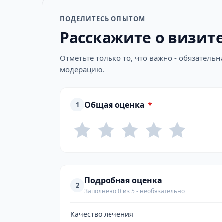
ПОДЕЛИТЕСЬ ОПЫТОМ
Расскажите о визит
Отметьте только то, что важно - обязатель
модерацию.
Общая оценка
*
1
Подробная оценка
2
Заполнено 0 из 5 - необязательно
Качество лечения