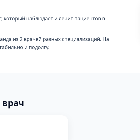
г, который наблюдает и лечит пациентов в
оманда из 2 врачей разных специализаций. На
стабильно и подолгу.
 врач