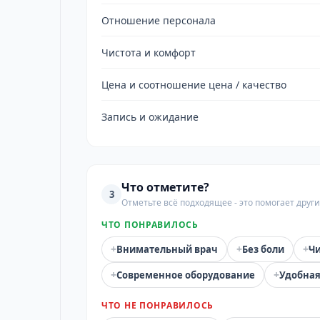
Отношение персонала
Чистота и комфорт
Цена и соотношение цена / качество
Запись и ожидание
Что отметите?
3
Отметьте всё подходящее - это помогает дру
ЧТО ПОНРАВИЛОСЬ
+
+
+
Внимательный врач
Без боли
Чи
+
+
Современное оборудование
Удобная
ЧТО НЕ ПОНРАВИЛОСЬ