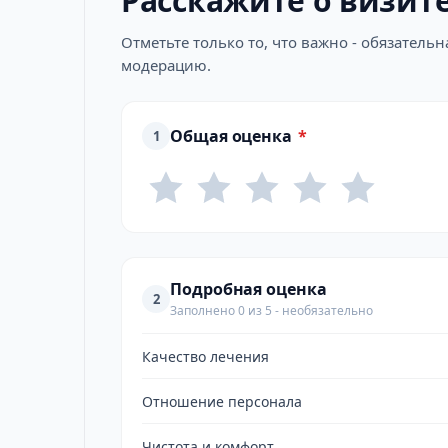
Расскажите о визит
Отметьте только то, что важно - обязатель
модерацию.
Общая оценка
*
1
Подробная оценка
2
Заполнено 0 из 5 - необязательно
Качество лечения
Отношение персонала
Чистота и комфорт