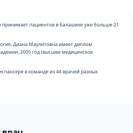
ая принимает пациентов в Балашихе уже больше 21
огия. Диана Маулитовна имеет диплом
адемии, 2005 год (высшее медицинское
испансере в команде из 44 врачей разных
 врач