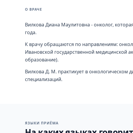
О ВРАЧЕ
Вилкова Диана Маулитовна - онколог, котор
года.
К врачу обращаются по направлениям: онкол
Ивановской государственной медицинской ак
образование).
Вилкова Д. М. практикует в онкологическом д
специализаций.
ЯЗЫКИ ПРИЁМА
На каких языках говорит