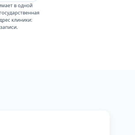
имает в одной
 государственная
дрес клиники:
записи.