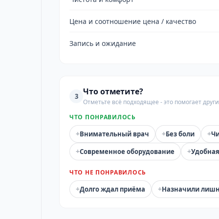
Цена и соотношение цена / качество
Запись и ожидание
Что отметите?
3
Отметьте всё подходящее - это помогает дру
ЧТО ПОНРАВИЛОСЬ
+
+
+
Внимательный врач
Без боли
Чи
+
+
Современное оборудование
Удобная
ЧТО НЕ ПОНРАВИЛОСЬ
+
+
Долго ждал приёма
Назначили лиш