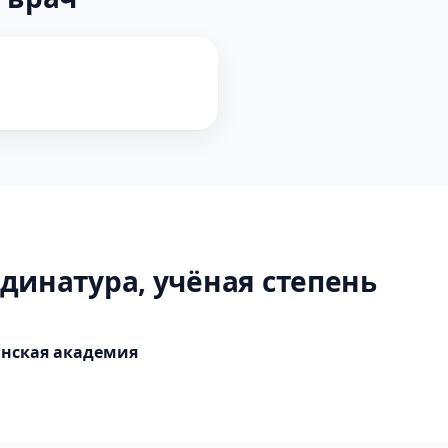
динатура, учёная степень
инская академия