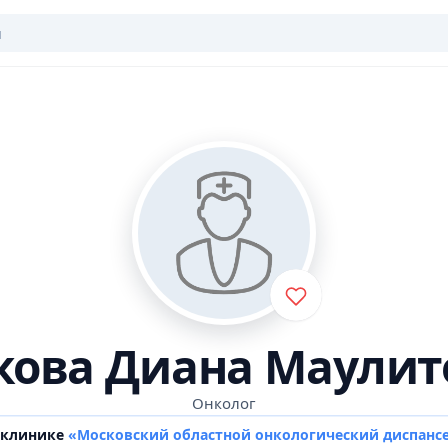
кова Диана Маулит
Онколог
 клинике
«Московский областной онкологический диспанс