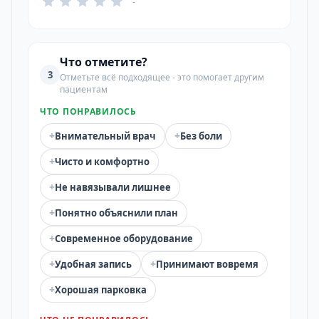
-
Что отметите?
3
Отметьте всё подходящее - это помогает другим
пациентам
ЧТО ПОНРАВИЛОСЬ
+
+
Внимательный врач
Без боли
+
Чисто и комфортно
+
Не навязывали лишнее
+
Понятно объяснили план
+
Современное оборудование
+
+
Удобная запись
Принимают вовремя
+
Хорошая парковка