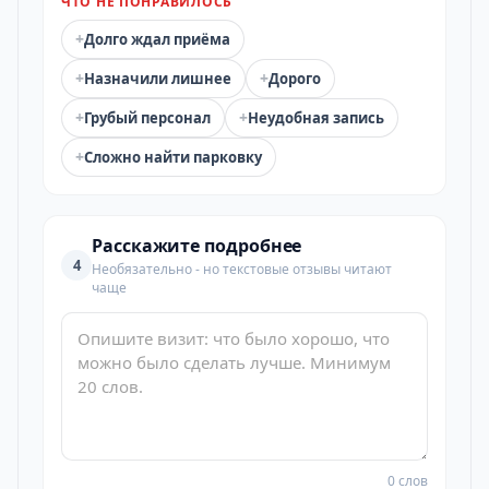
ЧТО НЕ ПОНРАВИЛОСЬ
+
Долго ждал приёма
+
+
Назначили лишнее
Дорого
+
+
Грубый персонал
Неудобная запись
+
Сложно найти парковку
Расскажите подробнее
4
Необязательно - но текстовые отзывы читают
чаще
0 слов