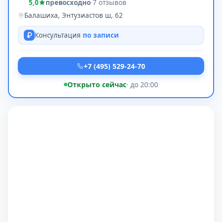
5,0
превосходно
·
7 отзывов
Балашиха, Энтузиастов ш, 62
Консультация
по записи
+7 (495) 529-24-70
Открыто сейчас
· до 20:00