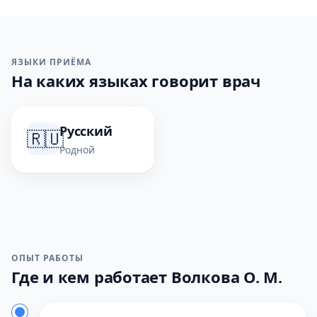
ЯЗЫКИ ПРИЁМА
На каких языках говорит врач
Русский
🇷🇺
Родной
ОПЫТ РАБОТЫ
Где и кем работает Волкова О. М.