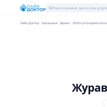
Лайк.Доктор
Балашиха
Врачи
ЛОРы (отоларинголог
Журав