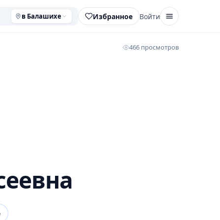
Избранное
Войти
в Балашихе
466 просмотров
сеевна
е