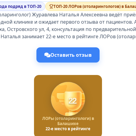
года подряд в ТОП-20
ТОП-20 ЛОРов (отоларингологов) в Бал
оларинголог) Журавлева Наталья Алексеевна ведёт приё
дной клинике и ожидает первого отзыва от пациентов. 
а, Островского ул, 4, консультация по предварительной
Наталья занимает 22-е место в рейтинге ЛОРов (отолар
Оставить отзыв
22
ЛОРы (отоларингологи) в
Балашихе
22-е место в рейтинге