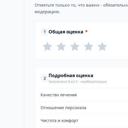
Отметьте только то, что важно - обязатель
модерацию.
Общая оценка
*
1
Подробная оценка
2
Заполнено 0 из 5 - необязательно
Качество лечения
Отношение персонала
Чистота и комфорт