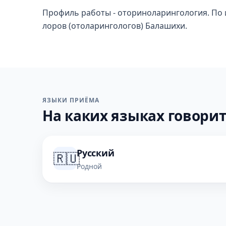
Профиль работы - оториноларингология. По и
лоров (отоларингологов) Балашихи.
ЯЗЫКИ ПРИЁМА
На каких языках говорит
Русский
🇷🇺
Родной