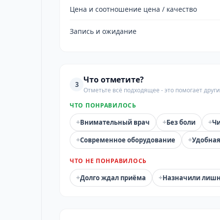
Цена и соотношение цена / качество
Запись и ожидание
Что отметите?
3
Отметьте всё подходящее - это помогает дру
ЧТО ПОНРАВИЛОСЬ
+
+
+
Внимательный врач
Без боли
Чи
+
+
Современное оборудование
Удобная
ЧТО НЕ ПОНРАВИЛОСЬ
+
+
Долго ждал приёма
Назначили лиш