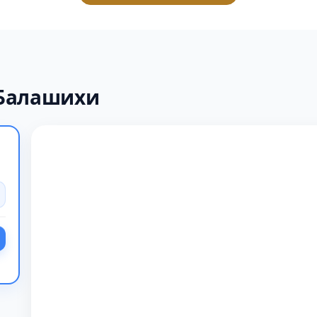
 Балашихи