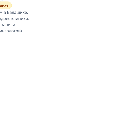
ашихе
м в Балашихе,
Адрес клиники:
 записи.
ингологов).