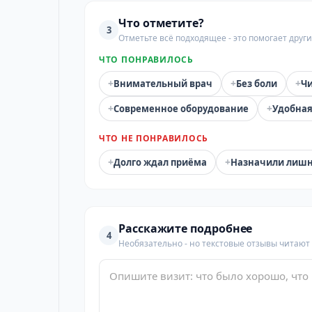
Что отметите?
3
Отметьте всё подходящее - это помогает дру
ЧТО ПОНРАВИЛОСЬ
+
+
+
Внимательный врач
Без боли
Чи
+
+
Современное оборудование
Удобная
ЧТО НЕ ПОНРАВИЛОСЬ
+
+
Долго ждал приёма
Назначили лиш
Расскажите подробнее
4
Необязательно - но текстовые отзывы читают