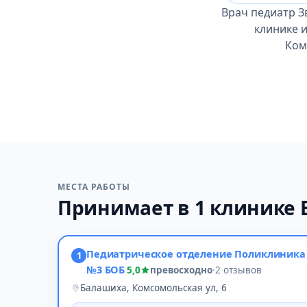
Врач педиатр З
клинике и
Ком
МЕСТА РАБОТЫ
Принимает в 1 клинике
Педиатрическое отделение Поликлиника
1
№3 БОБ
5,0
превосходно
·
2 отзывов
Балашиха, Комсомольская ул, 6