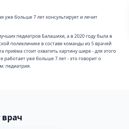
ая уже больше 7 лет консультирует и лечит
 лучших педиатров Балашихи, а в 2020 году была в
ской поликлинике в составе команды из 5 врачей
а приёма стоит охватить картину шире - для этого
е работает уже больше 7 лет - это говорит о
м: педиатрия.
 врач