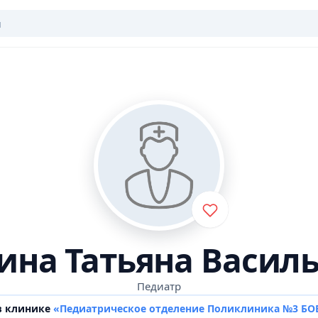
ина Татьяна Васил
Педиатр
в клинике
«Педиатрическое отделение Поликлиника №3 БО