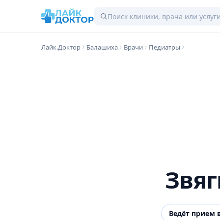
Лайк.Доктор
Балашиха
Врачи
Педиатры
Звяг
Ведёт прием 