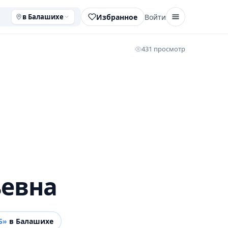
Избранное
Войти
в Балашихе
431 просмотр
ьевна
Б»
в Балашихе