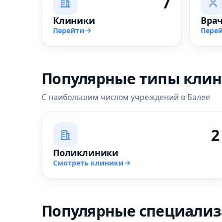
7
Клиники
Вра
Перейти
Пере
Популярные типы кли
С наибольшим числом учреждений в Балее
2
Поликлиники
Смотреть клиники
Популярные специали