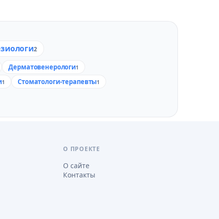
езиологи
2
Дерматовенерологи
1
и
Стоматологи-терапевты
1
1
О ПРОЕКТЕ
О сайте
Контакты