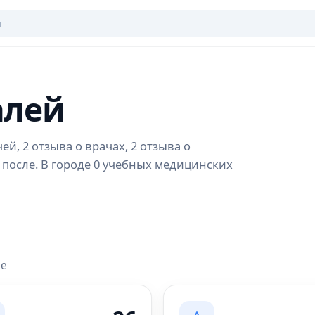
алей
ей, 2 отзыва о врачах, 2 отзыва о
 после. В городе 0 учебных медицинских
ее