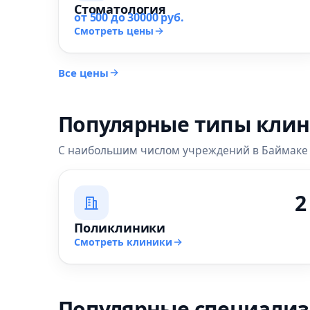
Стоматология
от 500 до 30000 руб.
Смотреть цены
Все цены
Популярные типы кли
С наибольшим числом учреждений в Баймаке
2
Поликлиники
Смотреть клиники
Популярные специали