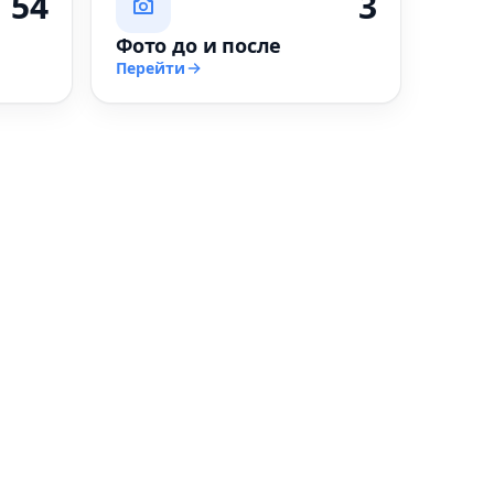
54
3
Фото до и после
Перейти