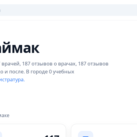
аймак
врачей, 187 отзывов о врачах, 187 отзывов
о и после. В городе 0 учебных
истратура.
маке