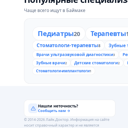
Чаще всего ищут в Баймаке
Педиатры
Терапевты
20
Стоматологи-терапевты
Зубные 
8
Врачи ультразвуковой диагностики
Ре
3
Зубные врачи
Детские стоматологи
2
2
Стоматологи-имплантологи
1
Нашли неточность?
Сообщить нам →
© 2014-2026 Лайк.Доктор. Информация на сайте
носит справочный характер и не является