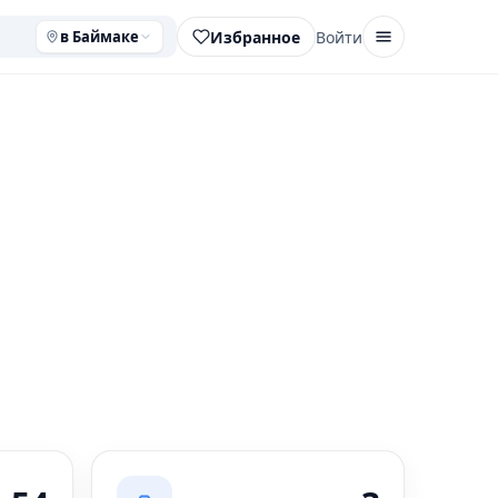
Избранное
Войти
в Баймаке