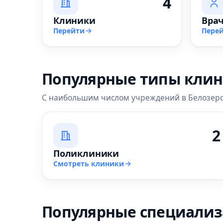
4
Клиники
Вра
Перейти
Пере
Популярные типы кли
С наибольшим числом учреждений в Белозер
2
Поликлиники
Смотреть клиники
Популярные специали