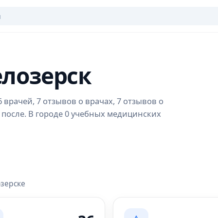
елозерск
 врачей, 7 отзывов о врачах, 7 отзывов о
 после. В городе 0 учебных медицинских
озерске