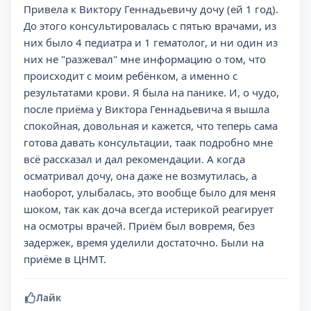
Привела к Виктору Геннадьевичу дочу (ей 1 год).
До этого консультировалась с пятью врачами, из
них было 4 педиатра и 1 гематолог, и ни один из
них не "разжевал" мне информацию о том, что
происходит с моим ребёнком, а именно с
результатами крови. Я была на панике. И, о чудо,
после приёма у Виктора Геннадьевича я вышла
спокойная, довольная и кажется, что теперь сама
готова давать консультации, таак подробно мне
всё рассказал и дал рекомендации. А когда
осматривал дочу, она даже не возмутилась, а
наоборот, улыбалась, это вообще было для меня
шоком, так как доча всегда истерикой реагирует
на осмотры врачей. Приём был вовремя, без
задержек, время уделили достаточно. Были на
приёме в ЦНМТ.
Лайк