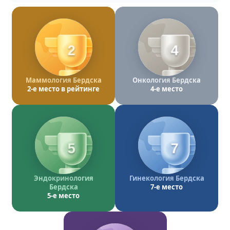
2
4
Маммология Бердска
Онкология Бердска
2-е место в рейтинге
4-е место
5
7
Эндокринология
Гинекология Бердска
Бердска
7-е место
5-е место