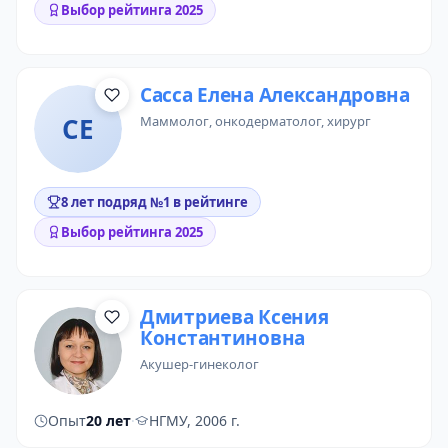
Выбор рейтинга 2025
Сасса Елена Александровна
СЕ
маммолог
,
онкодерматолог
,
хирург
8 лет подряд №1 в рейтинге
Выбор рейтинга 2025
Дмитриева Ксения
Константиновна
акушер-гинеколог
Опыт
20 лет
·
НГМУ, 2006 г.