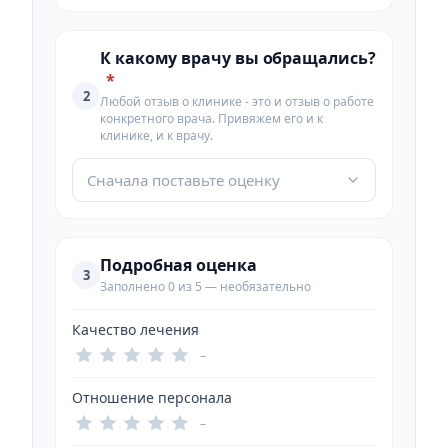
К какому врачу вы обращались?
*
2
Любой отзыв о клинике - это и отзыв о работе
конкретного врача. Привяжем его и к
клинике, и к врачу.
Сначала поставьте оценку
Подробная оценка
3
Заполнено 0 из 5 — необязательно
Качество лечения
–
Отношение персонала
–