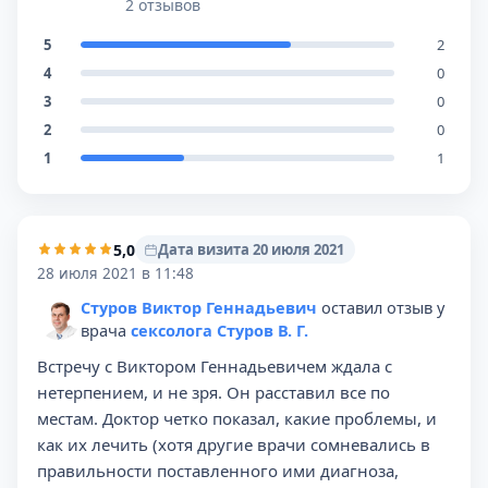
2 отзывов
5
2
4
0
3
0
2
0
1
1
5,0
Дата визита 20 июля 2021
28 июля 2021 в 11:48
Стуров Виктор Геннадьевич
оставил отзыв у
врача
сексолога Стуров В. Г.
Встречу с Виктором Геннадьевичем ждала с
нетерпением, и не зря. Он расставил все по
местам. Доктор четко показал, какие проблемы, и
как их лечить (хотя другие врачи сомневались в
правильности поставленного ими диагноза,