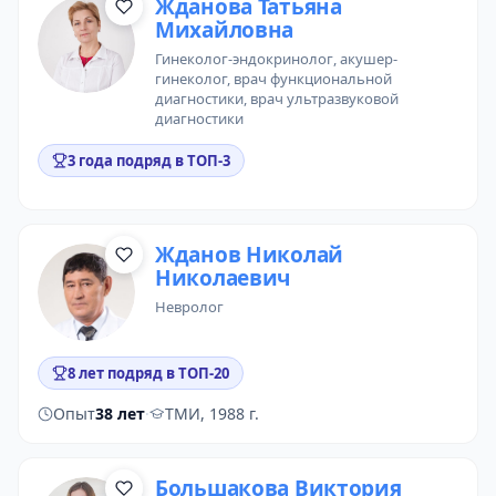
Жданова Татьяна
Михайловна
гинеколог-эндокринолог
, акушер-
гинеколог,
врач функциональной
диагностики
,
врач ультразвуковой
диагностики
3 года подряд в ТОП-3
Жданов Николай
Николаевич
невролог
8 лет подряд в ТОП-20
Опыт
38 лет
·
ТМИ, 1988 г.
Большакова Виктория