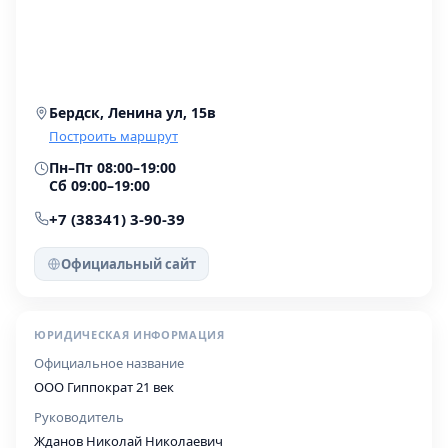
Бердск, Ленина ул, 15в
Построить маршрут
Пн–Пт 08:00–19:00
Сб 09:00–19:00
+7 (38341) 3-90-39
Официальный сайт
ЮРИДИЧЕСКАЯ ИНФОРМАЦИЯ
Официальное название
ООО Гиппократ 21 век
Руководитель
Жданов Николай Николаевич