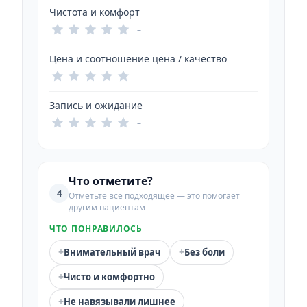
Чистота и комфорт
–
Цена и соотношение цена / качество
–
Запись и ожидание
–
Что отметите?
4
Отметьте всё подходящее — это помогает
другим пациентам
ЧТО ПОНРАВИЛОСЬ
+
+
Внимательный врач
Без боли
+
Чисто и комфортно
+
Не навязывали лишнее