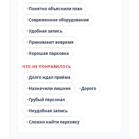
+
Понятно объяснили план
+
Современное оборудование
+
Удобная запись
+
Принимают вовремя
+
Хорошая парковка
ЧТО НЕ ПОНРАВИЛОСЬ
+
Долго ждал приёма
+
+
Назначили лишнее
Дорого
+
Грубый персонал
+
Неудобная запись
+
Сложно найти парковку