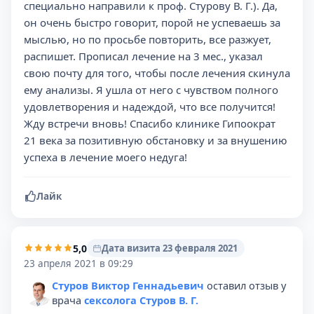
специально направили к проф. Стурову В. Г.). Да,
он очень быстро говорит, порой не успеваешь за
мыслью, но по просьбе повторить, все разжует,
распишет. Прописал лечение на 3 мес., указал
свою почту для того, чтобы после лечения скинула
ему анализы. Я ушла от него с чувством полного
удовлетворения и надеждой, что все получится!
Жду встречи вновь! Спасибо клинике Гипоократ
21 века за позитивную обстановку и за внушению
успеха в лечение моего недуга!
Лайк
5,0
Дата визита 23 февраля 2021
23 апреля 2021 в 09:29
Стуров Виктор Геннадьевич
оставил отзыв у
врача
сексолога Стуров В. Г.