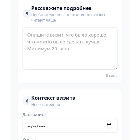
Расскажите подробнее
5
Необязательно — но текстовые отзывы
читают чаще
0 слов
Контекст визита
6
Необязательно
Дата визита
Услуга