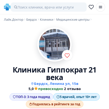
Лайк.Доктор
Бердск
Клиники
Медицинские центры
Клиника Гиппократ 21
века
Бердск, Ленина ул, 15в
5,0
превосходно
·
2 отзыва
ТОП-3: 3 года подряд
5 врачей, опыт 10+ лет
Поднялась в рейтинге за год