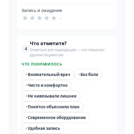
Запись и ожидание
–
Что отметите?
4
Отметьте всё подходящее — это помогает
другим пациентам
ЧТО ПОНРАВИЛОСЬ
+
+
Внимательный врач
Без боли
+
Чисто и комфортно
+
Не навязывали лишнее
+
Понятно объяснили план
+
Современное оборудование
+
Удобная запись