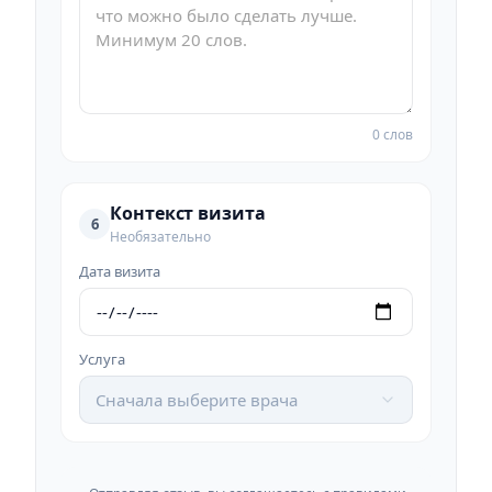
0 слов
Контекст визита
6
Необязательно
Дата визита
Услуга
Сначала выберите врача