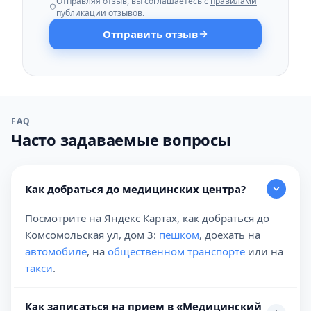
Отправляя отзыв, вы соглашаетесь с
правилами
публикации отзывов
.
Отправить отзыв
FAQ
Часто задаваемые вопросы
Как добраться до медицинских центра?
Посмотрите на Яндекс Картах, как добраться до
Комсомольская ул, дом 3:
пешком
, доехать на
автомобиле
, на
общественном транспорте
или на
такси
.
Как записаться на прием в «Медицинский