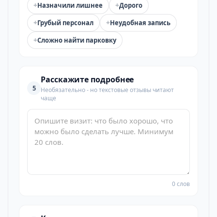
+
+
Назначили лишнее
Дорого
+
+
Грубый персонал
Неудобная запись
+
Сложно найти парковку
Расскажите подробнее
5
Необязательно - но текстовые отзывы читают
чаще
0 слов