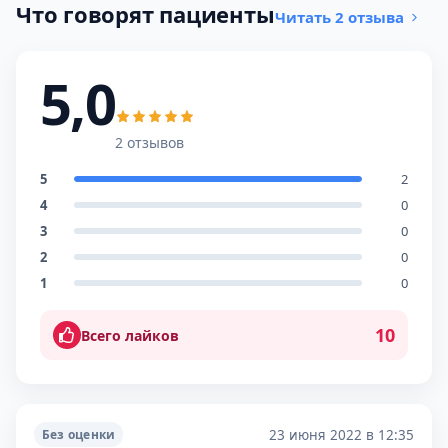
Что говорят пациенты
Читать 2 отзыва
5,0
2 отзывов
5
2
4
0
3
0
2
0
1
0
10
Всего лайков
23 июня 2022 в 12:35
Без оценки