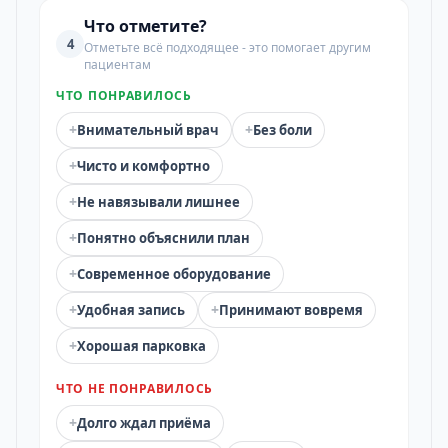
Что отметите?
4
Отметьте всё подходящее - это помогает другим
пациентам
ЧТО ПОНРАВИЛОСЬ
+
+
Внимательный врач
Без боли
+
Чисто и комфортно
+
Не навязывали лишнее
+
Понятно объяснили план
+
Современное оборудование
+
+
Удобная запись
Принимают вовремя
+
Хорошая парковка
ЧТО НЕ ПОНРАВИЛОСЬ
+
Долго ждал приёма