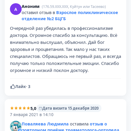
Аноним
(176.59.XXX.XXX, Куйтун или Тасеево)
А
оставил отзыв в
Взрослое поликлиническое
отделение №2 БЦГБ
Очередной раз убедилась в профессионализме
доктора. Огромное спасибо за консультацию. Всё
внимательно выслушал, объяснил. Дай бог
здоровья и процветания. Так мало у нас таких
специалистов. Обращаюсь не первый раз, и всегда
получаю только положительные эмоции. Спасибо
огромное и низкий поклон доктору.
Лайк
·
3
5,0
Дата визита 15 декабря 2020
7 января 2021 в 14:10
Поваляева Людмила
оставила
отзыв о
повторном приёме травматолога-ортопеда