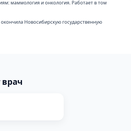
иям: маммология и онкология. Работает в том
 окончила Новосибирскую государственную
 врач