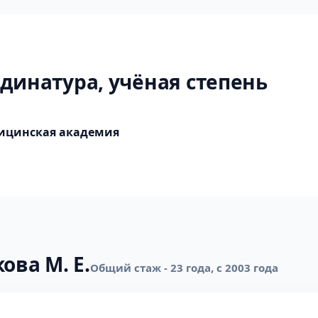
динатура, учёная степень
дицинская академия
ова М. Е.
Общий стаж - 23 года, с 2003 года