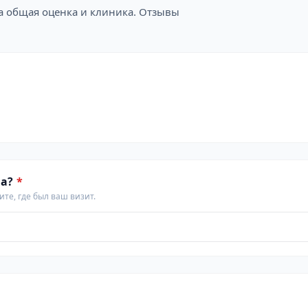
на общая оценка и клиника. Отзывы
а?
*
те, где был ваш визит.