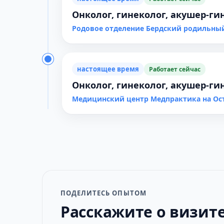
Онколог, гинеколог, акушер-ги
Родовое отделение Бердский родильны
настоящее время
Работает сейчас
Онколог, гинеколог, акушер-ги
Медицинский центр Медпрактика на Ос
ПОДЕЛИТЕСЬ ОПЫТОМ
Расскажите о визит