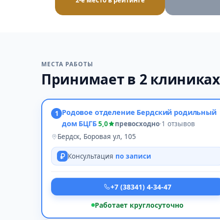
2-е место в рейтинге
МЕСТА РАБОТЫ
Принимает в 2 клиниках
Родовое отделение Бердский родильный
1
дом БЦГБ
5,0
превосходно
·
1 отзывов
Бердск, Боровая ул, 105
Консультация
по записи
+7 (38341) 4-34-47
Работает круглосуточно