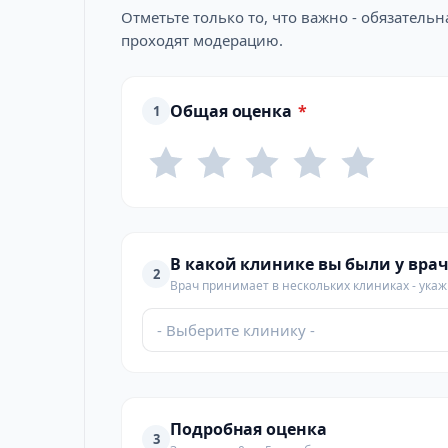
Отметьте только то, что важно - обязатель
проходят модерацию.
Общая оценка
*
1
В какой клинике вы были у врач
2
Врач принимает в нескольких клиниках - укажи
- Выберите клинику -
Подробная оценка
3