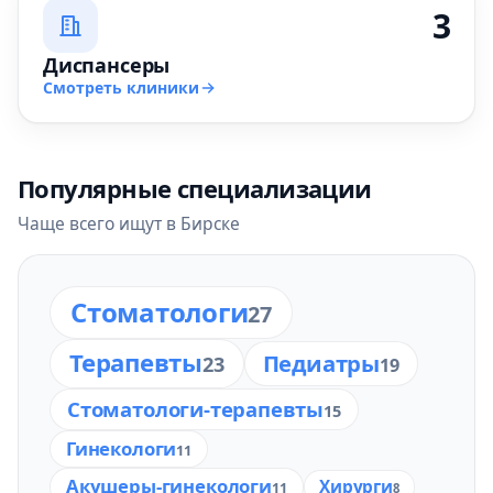
3
Диспансеры
Смотреть клиники
Популярные специализации
Чаще всего ищут в Бирске
Стоматологи
27
Терапевты
Педиатры
23
19
Стоматологи-терапевты
15
Гинекологи
11
Акушеры-гинекологи
Хирурги
11
8