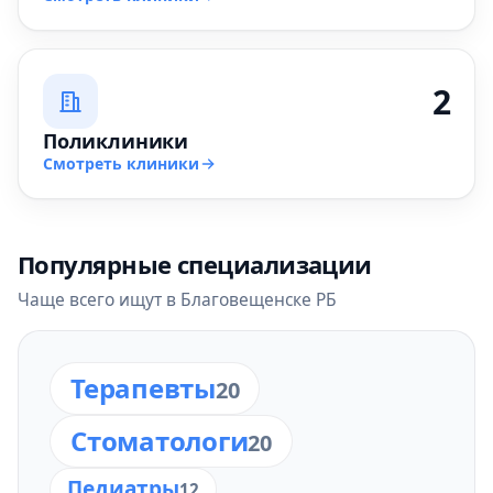
2
Поликлиники
Смотреть клиники
Популярные специализации
Чаще всего ищут в Благовещенске РБ
Терапевты
20
Стоматологи
20
Педиатры
12