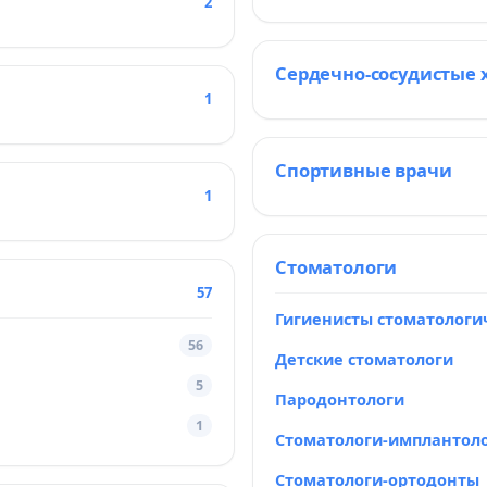
2
Сердечно-сосудистые 
1
Спортивные врачи
1
Стоматологи
57
Гигиенисты стоматологи
56
Детские стоматологи
5
Пародонтологи
1
Стоматологи-имплантол
Стоматологи-ортодонты