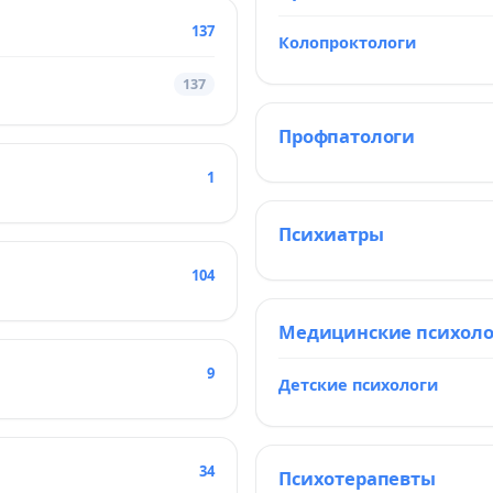
137
Колопроктологи
137
Профпатологи
1
Психиатры
104
Медицинские психол
9
Детские психологи
34
Психотерапевты