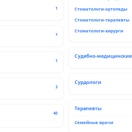
1
Стоматологи-ортопеды
Стоматологи-терапевты
Стоматологи-хирурги
1
Судебно-медицинские
1
Сурдологи
3
Терапевты
40
Семейные врачи