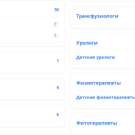
50
Трансфузиологи
7
1
Урологи
Детские урологи
1
Физиотерапевты
9
Детские физиотерапевт
6
Фитотерапевты