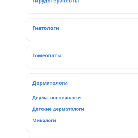
Гирудотерапевты
Гнатологи
Гомеопаты
Дерматологи
Дерматовенерологи
Детские дерматологи
Микологи