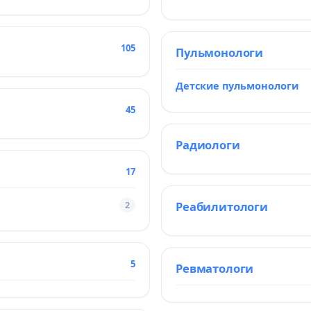
105
Пульмонологи
Детские пульмонологи
45
Радиологи
17
Реабилитологи
2
5
Ревматологи