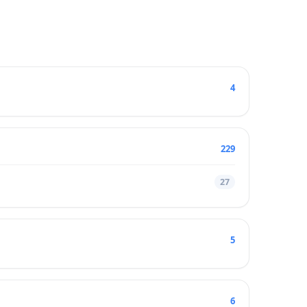
4
229
27
5
6