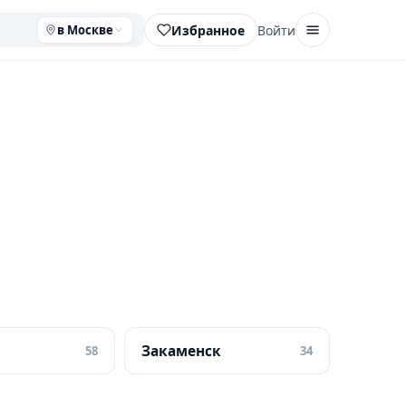
Избранное
Войти
в Москве
Закаменск
58
34