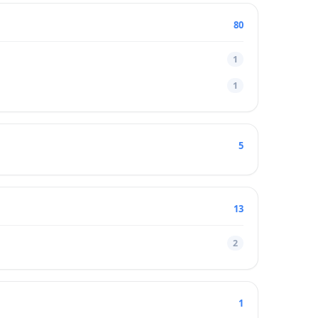
80
1
1
5
13
2
1