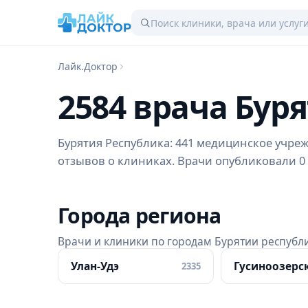
Лайк.Доктор
2584 врача Бур
Бурятия Республика: 441 медицинское учрежд
отзывов о клиниках. Врачи опубликовали 0 
Города региона
Врачи и клиники по городам Бурятии республ
Улан-Удэ
Гусиноозерс
2335