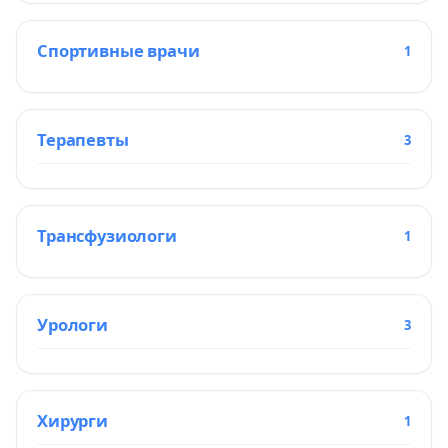
Спортивные врачи
1
Терапевты
3
Трансфузиологи
1
Урологи
3
Хирурги
1