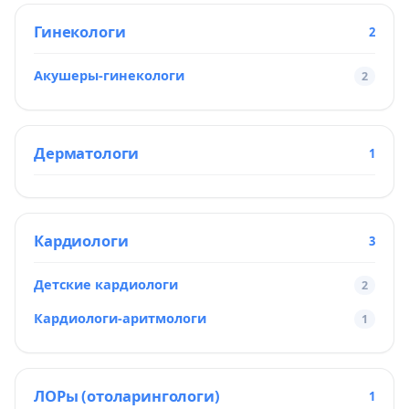
Гинекологи
2
Акушеры-гинекологи
2
Дерматологи
1
Кардиологи
3
Детские кардиологи
2
Кардиологи-аритмологи
1
ЛОРы (отоларингологи)
1