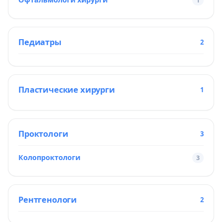
1
Педиатры
2
Пластические хирурги
1
Проктологи
3
Колопроктологи
3
Рентгенологи
2