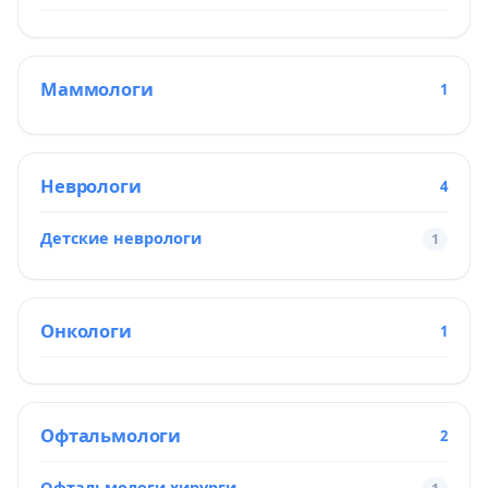
Маммологи
1
Неврологи
4
Детские неврологи
1
Онкологи
1
Офтальмологи
2
Офтальмологи хирурги