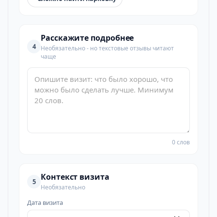
Расскажите подробнее
4
Необязательно - но текстовые отзывы читают
чаще
0 слов
Контекст визита
5
Необязательно
Дата визита