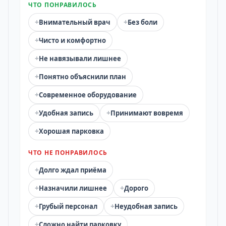
ЧТО ПОНРАВИЛОСЬ
+
+
Внимательный врач
Без боли
+
Чисто и комфортно
+
Не навязывали лишнее
+
Понятно объяснили план
+
Современное оборудование
+
+
Удобная запись
Принимают вовремя
+
Хорошая парковка
ЧТО НЕ ПОНРАВИЛОСЬ
+
Долго ждал приёма
+
+
Назначили лишнее
Дорого
+
+
Грубый персонал
Неудобная запись
+
Сложно найти парковку