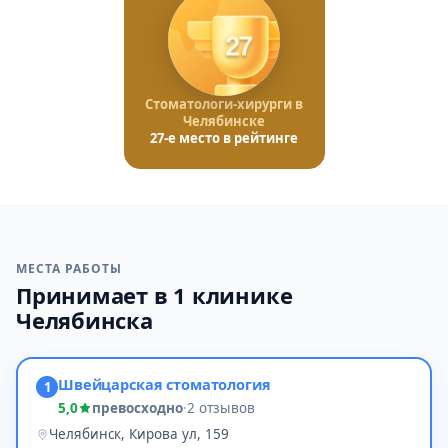
27
Стоматологи-хирурги в
Челябинске
27-е место в рейтинге
МЕСТА РАБОТЫ
Принимает в 1 клинике
Челябинска
Швейцарская стоматология
1
5,0
превосходно
·
2 отзывов
Челябинск, Кирова ул, 159