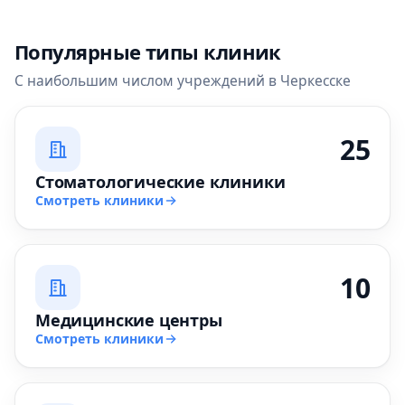
Популярные типы клиник
С наибольшим числом учреждений в Черкесске
25
Стоматологические клиники
Смотреть клиники
10
Медицинские центры
Смотреть клиники