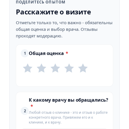
ПОДЕЛИТЕСЬ ОПЫТОМ
Расскажите о визите
Отметьте только то, что важно - обязательны
общая оценка и выбор врача. Отзывы
проходят модерацию.
Общая оценка
*
1
К какому врачу вы обращались?
*
2
Любой отзыв о клинике - это и отзыв о работе
конкретного врача. Привяжем его и к
клинике, и к врачу.