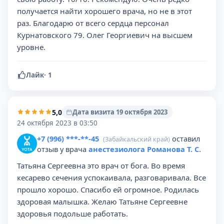
получается найти хорошего врача, но не в этот
раз. Благодарю от всего сердца персонал
Курнатовского 79. Олег Георгиевич на высшем
уровне.
Лайк
·
1
5,0
Дата визита 19 октября 2023
24 октября 2023 в 03:50
+7 (996) ***-**-45
оставил
(Забайкальский край)
отзыв у врача
анестезиолога Романова Т. С.
Татьяна Сергеевна это врач от бога. Во время
кесарево сечения успокаивала, разговаривала. Все
прошло хорошо. Спасибо ей огромное. Родилась
здоровая малышка. Желаю Татьяне Сергеевне
здоровья подольше работать.