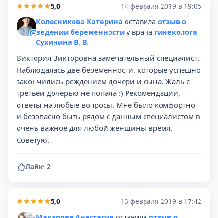
5,0
14 февраля 2019 в 19:05
Колесникова Катерина
оставила
отзыв о
ведении беременности
у врача
гинеколога
Сухинина В. В.
Виктория Викторовна замечательный специалист.
Наблюдалась две беременности, которые успешно
закончились рождением дочери и сына. Жаль с
третьей дочерью не попала :) Рекомендации,
ответы на любые вопросы. Мне было комфортно
и безопасно быть рядом с данным специалистом в
очень важное для любой женщины время.
Советую.
Лайк
·
2
5,0
13 февраля 2019 в 17:42
Макарова Анастасия
оставила
отзыв о