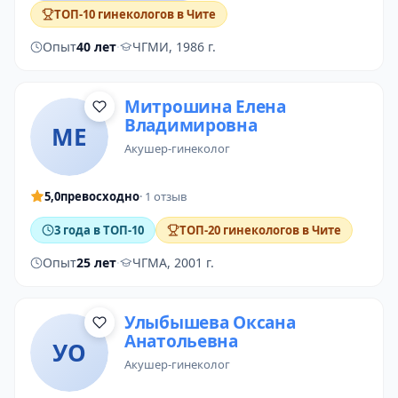
ТОП-10 гинекологов в Чите
Опыт
40 лет
·
ЧГМИ, 1986 г.
Митрошина Елена
Владимировна
МЕ
акушер-гинеколог
5,0
превосходно
· 1 отзыв
3 года в ТОП-10
ТОП-20 гинекологов в Чите
Опыт
25 лет
·
ЧГМА, 2001 г.
Улыбышева Оксана
Анатольевна
УО
акушер-гинеколог