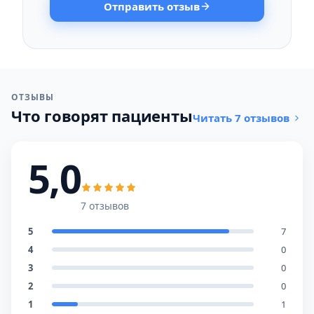
Отправить отзыв
ОТЗЫВЫ
Что говорят пациенты
Читать 7 отзывов
5,0
7 отзывов
5
7
4
0
3
0
2
0
1
1