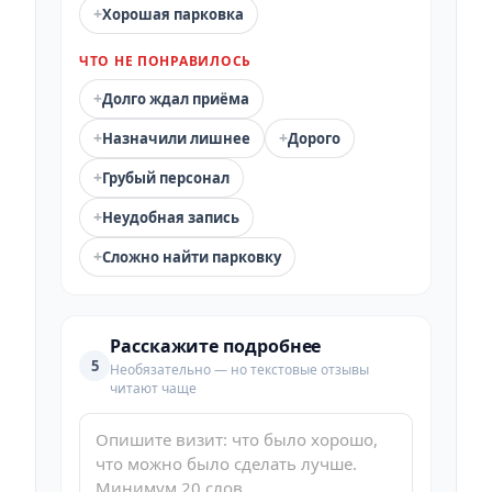
+
Хорошая парковка
ЧТО НЕ ПОНРАВИЛОСЬ
+
Долго ждал приёма
+
+
Назначили лишнее
Дорого
+
Грубый персонал
+
Неудобная запись
+
Сложно найти парковку
Расскажите подробнее
5
Необязательно — но текстовые отзывы
читают чаще