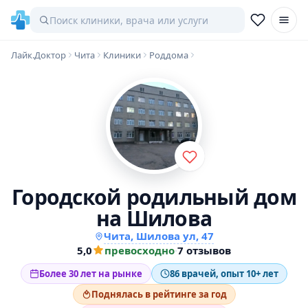
Лайк.Доктор
Чита
Клиники
Роддома
Городской родильный дом
на Шилова
Чита, Шилова ул, 47
5,0
превосходно
·
7 отзывов
Более 30 лет на рынке
86 врачей, опыт 10+ лет
Поднялась в рейтинге за год