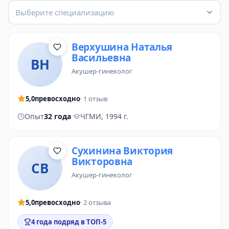
Выберите специализацию
Верхушина Наталья
Васильевна
ВН
акушер-гинеколог
5,0
превосходно
· 1 отзыв
Опыт
32 года
·
ЧГМИ, 1994 г.
Сухинина Виктория
Викторовна
СВ
акушер-гинеколог
5,0
превосходно
· 2 отзыва
4 года подряд в ТОП-5