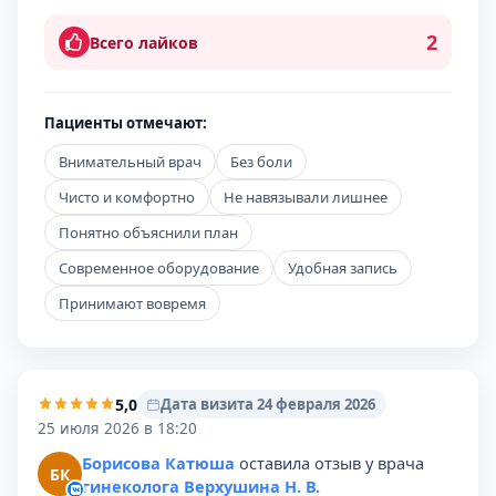
2
Всего лайков
Пациенты отмечают:
Внимательный врач
Без боли
Чисто и комфортно
Не навязывали лишнее
Понятно объяснили план
Современное оборудование
Удобная запись
Принимают вовремя
5,0
Дата визита 24 февраля 2026
25 июля 2026 в 18:20
Борисова Катюша
оставила отзыв у врача
БК
гинеколога Верхушина Н. В.