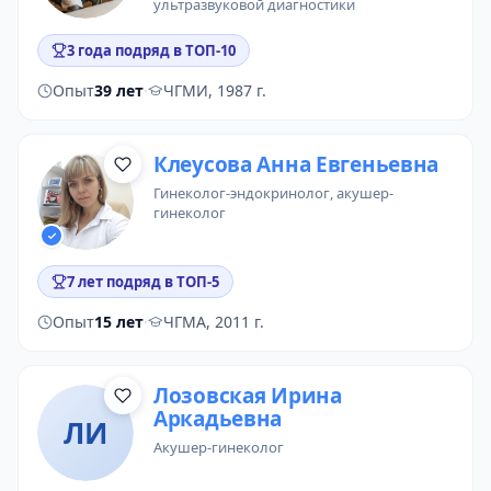
ультразвуковой диагностики
3 года подряд в ТОП-10
Опыт
39 лет
·
ЧГМИ, 1987 г.
Клеусова Анна Евгеньевна
гинеколог-эндокринолог
, акушер-
гинеколог
7 лет подряд в ТОП-5
Опыт
15 лет
·
ЧГМА, 2011 г.
Лозовская Ирина
Аркадьевна
ЛИ
акушер-гинеколог