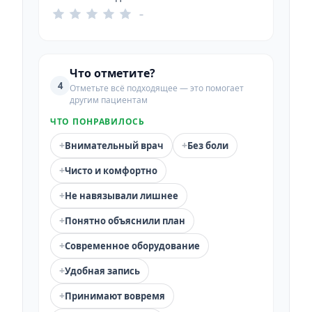
–
Что отметите?
4
Отметьте всё подходящее — это помогает
другим пациентам
ЧТО ПОНРАВИЛОСЬ
+
+
Внимательный врач
Без боли
+
Чисто и комфортно
+
Не навязывали лишнее
+
Понятно объяснили план
+
Современное оборудование
+
Удобная запись
+
Принимают вовремя