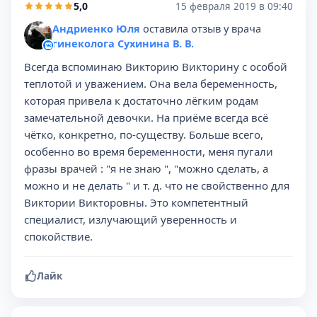
5,0
15 февраля 2019 в 09:40
Андриенко Юля
оставила отзыв у врача
гинеколога Сухинина В. В.
Всегда вспоминаю Викторию Викторину с особой
теплотой и уважением. Она вела беременность,
которая привела к достаточно лёгким родам
замечательной девочки. На приёме всегда всё
чётко, конкретно, по-существу. Больше всего,
особенно во время беременности, меня пугали
фразы врачей : "я не знаю ", "можно сделать, а
можно и не делать " и т. д. что не свойственно для
Виктории Викторовны. Это компетентный
специалист, излучающий уверенность и
спокойствие.
Лайк