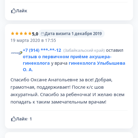
Лайк
5,0
Дата визита 1 декабря 2019
19 марта 2020 в 17:55
+7 (914) ***-**-12
оставил
(Забайкальский край)
отзыв о первичном приёме акушера-
гинеколога
у врача
гинеколога Улыбышева
О. А.
Спасибо Оксане Анатольевне за все! Добрая,
грамотная, поддерживает! После к/с шов
аккуратный. Спасибо за ребеночка! И желаю всем
попадать к таким замечательным врачам!
Лайк
·
1