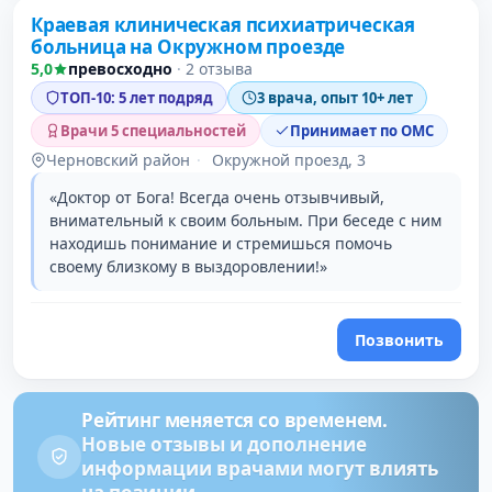
Краевая клиническая психиатрическая
3 место в рейтинге
больница на Окружном проезде
5,0
превосходно
·
2 отзыва
ТОП-10: 5 лет подряд
3 врача, опыт 10+ лет
Врачи 5 специальностей
Принимает по ОМС
Черновский район
·
Окружной проезд, 3
«Доктор от Бога! Всегда очень отзывчивый,
внимательный к своим больным. При беседе с ним
находишь понимание и стремишься помочь
своему близкому в выздоровлении!»
Позвонить
Рейтинг меняется со временем.
Новые отзывы и дополнение
информации врачами могут влиять