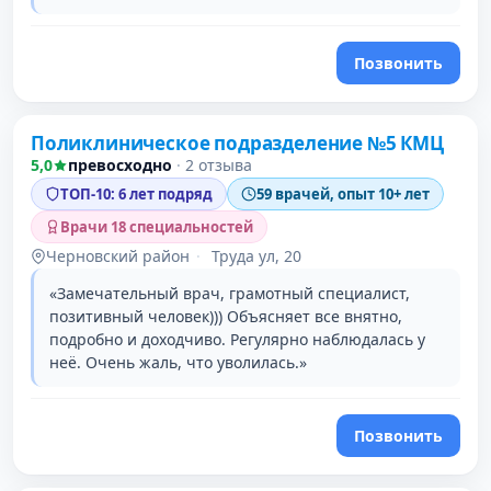
Позвонить
Поликлиническое подразделение №5 КМЦ
2 место в рейтинге
5,0
превосходно
·
2 отзыва
ТОП-10: 6 лет подряд
59 врачей, опыт 10+ лет
Врачи 18 специальностей
Черновский район
·
Труда ул, 20
«Замечательный врач, грамотный специалист,
позитивный человек))) Объясняет все внятно,
подробно и доходчиво. Регулярно наблюдалась у
неё. Очень жаль, что уволилась.»
Позвонить