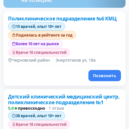
на позиции.
Поликлиническое подразделение №6 КМЦ
15 врачей, опыт 10+ лет
Поднялась в рейтинге за год
Более 10 лет на рынке
Врачи 10 специальностей
Черновский район
·
Энергетиков ул, 18а
Позвонить
Детский клинический медицинский центр,
поликлиническое подразделение №1
5,0
превосходно
·
1 отзыв
38 врачей, опыт 10+ лет
Врачи 18 специальностей