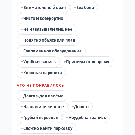
+
+
Внимательный врач
Без боли
+
Чисто и комфортно
+
Не навязывали лишнее
+
Понятно объяснили план
+
Современное оборудование
+
+
Удобная запись
Принимают вовремя
+
Хорошая парковка
ЧТО НЕ ПОНРАВИЛОСЬ
+
Долго ждал приёма
+
+
Назначили лишнее
Дорого
+
+
Грубый персонал
Неудобная запись
+
Сложно найти парковку