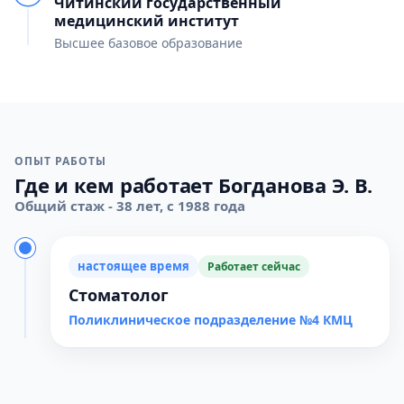
Читинский государственный
медицинский институт
Высшее базовое образование
ОПЫТ РАБОТЫ
Где и кем работает Богданова Э. В.
Общий стаж - 38 лет, с 1988 года
настоящее время
Работает сейчас
Стоматолог
Поликлиническое подразделение №4 КМЦ