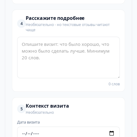
Расскажите подробнее
4
Необязательно - но текстовые отзывы читают
чаще
0 слов
Контекст визита
5
Необязательно
Дата визита