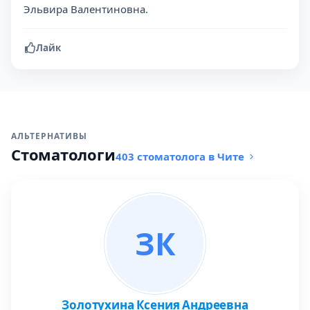
Эльвира Валентиновна.
Лайк
АЛЬТЕРНАТИВЫ
Стоматологи
403 стоматолога в Чите
ЗК
Золотухина Ксения Андреевна