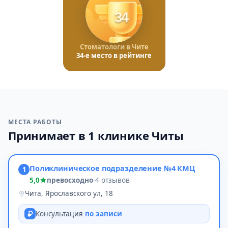
34
Стоматологи в Чите
34-е место в рейтинге
МЕСТА РАБОТЫ
Принимает в 1 клинике Читы
Поликлиническое подразделение №4 КМЦ
1
5,0
превосходно
·
4 отзывов
Чита, Ярославского ул, 18
Консультация
по записи