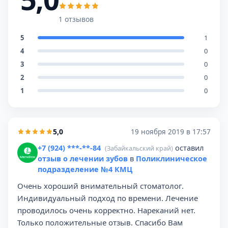
1 отзывов
5
1
4
0
3
0
2
0
1
0
5,0
19 ноября 2019 в 17:57
+7 (924) ***-**-84
оставил
(Забайкальский край)
отзыв о лечении зубов
в
Поликлиническое
подразделение №4 КМЦ
Очень хороший внимательный стоматолог.
Индивидуальный подход по времени. Лечение
проводилось очень корректно. Нареканий нет.
Только положительные отзыв. Спасибо Вам