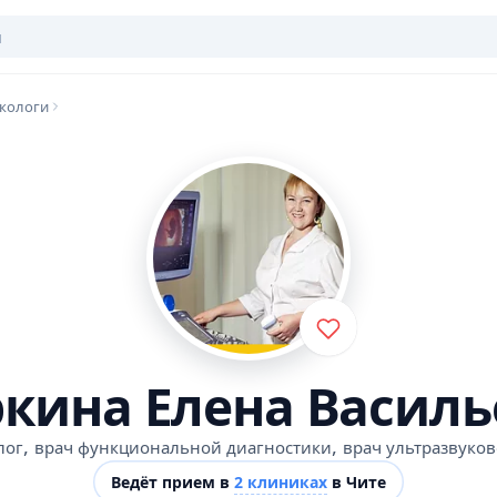
кологи
ркина Елена Василь
,
,
лог
врач функциональной диагностики
врач ультразвуко
Ведёт прием в
2 клиниках
в Чите