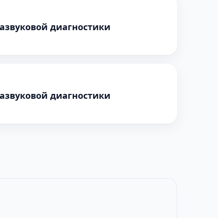
развуковой диагностики
развуковой диагностики