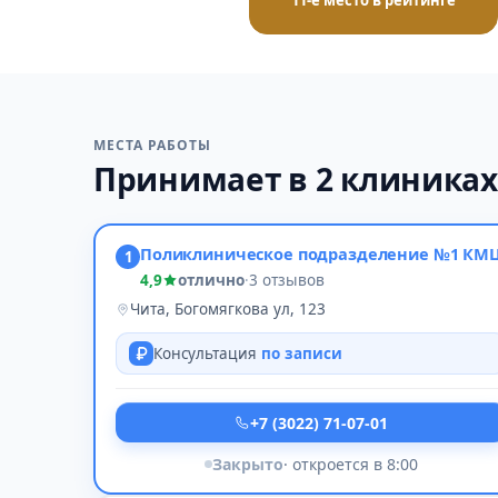
11-е место в рейтинге
МЕСТА РАБОТЫ
Принимает в 2 клиника
Поликлиническое подразделение №1 КМ
1
4,9
отлично
·
3 отзывов
Чита, Богомягкова ул, 123
Консультация
по записи
+7 (3022) 71-07-01
Закрыто
· откроется в 8:00