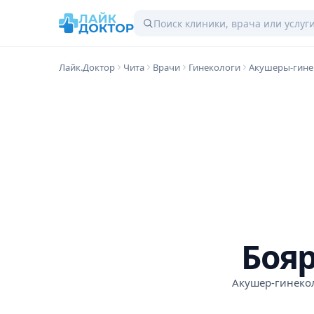
Лайк.Доктор
Чита
Врачи
Гинекологи
Акушеры-гине
Боя
Акушер-гинеко