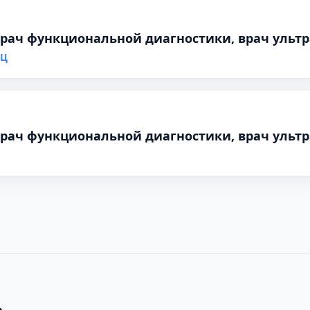
 врач функциональной диагностики, врач ульт
МЦ
 врач функциональной диагностики, врач ульт