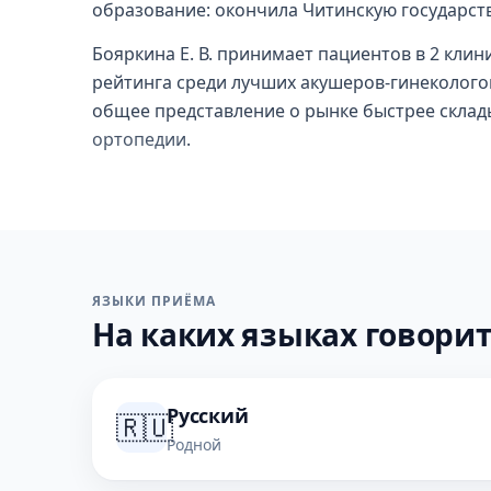
образование: окончила Читинскую государст
Бояркина Е. В. принимает пациентов в 2 клин
рейтинга среди лучших акушеров-гинекологов 
общее представление о рынке быстрее склад
ортопедии
.
ЯЗЫКИ ПРИЁМА
На каких языках говорит
Русский
🇷🇺
Родной