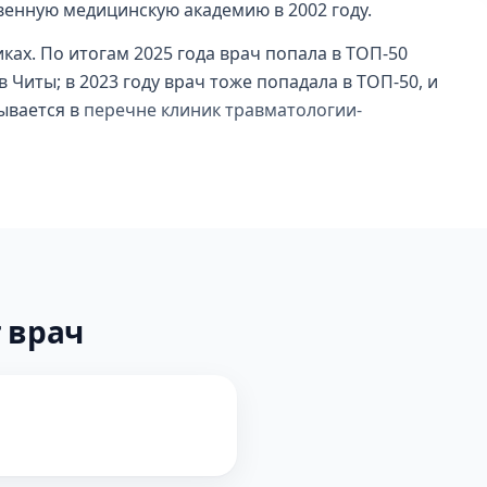
венную медицинскую академию в 2002 году.
иках. По итогам 2025 года врач попала в ТОП-50
Читы; в 2023 году врач тоже попадала в ТОП-50, и
ывается в
перечне клиник травматологии-
 врач