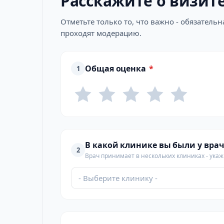
Расскажите о визит
Отметьте только то, что важно - обязатель
проходят модерацию.
Общая оценка
*
1
В какой клинике вы были у врач
2
Врач принимает в нескольких клиниках - укажи
- Выберите клинику -