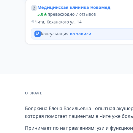
Медицинская клиника Новомед
2
5,0
превосходно
·
7 отзывов
Чита, Коханского ул, 14
Консультация
по записи
О ВРАЧЕ
Бояркина Елена Васильевна - опытная акушер
которая помогает пациентам в Чите уже боль
Принимает по направлениям: узи и функцион