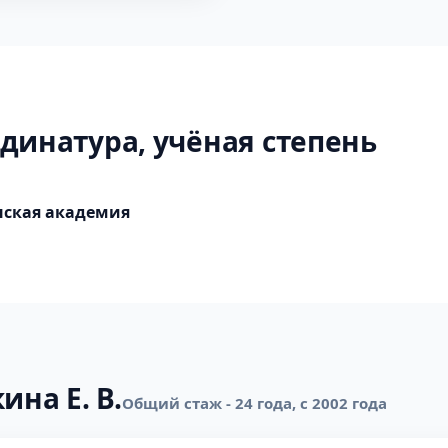
динатура, учёная степень
нская академия
ина Е. В.
Общий стаж - 24 года, с 2002 года