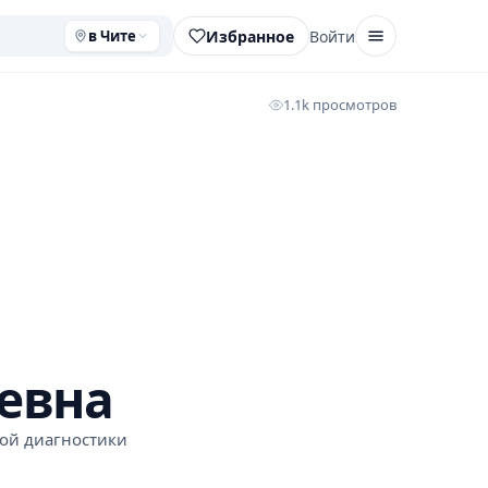
Избранное
Войти
в Чите
1.1k просмотров
евна
вой диагностики