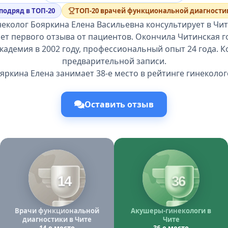
 подряд в ТОП-20
ТОП-20 врачей функциональной диагностик
еколог Бояркина Елена Васильевна консультирует в Чит
ет первого отзыва от пациентов. Окончила Читинская 
кадемия в 2002 году, профессиональный опыт 24 года. К
предварительной записи.
яркина Елена занимает 38-е место в рейтинге гинеколог
Оставить отзыв
14
36
Врачи функциональной
Акушеры-гинекологи в
диагностики в Чите
Чите