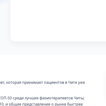
вт, которая принимает пациентов в Чите уже
в ТОП-50 среди лучших физиотерапевтов Читы;
П-10, и общее представление о рынке быстрее