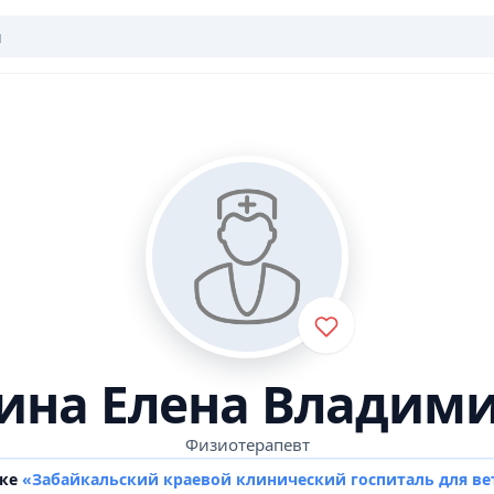
ина Елена Владим
Физиотерапевт
ике
«Забайкальский краевой клинический госпиталь для ве