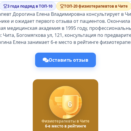
3 года подряд в ТОП-10
ТОП-20 физиотерапевтов в Чите
певт Дорогина Елена Владимировна консультирует в Чи
нике и ожидает первого отзыва от пациентов. Окончила
ая медицинская академия в 1995 году, профессиональны
: Чита, Богомягкова ул, 121, консультация по предварит
гина Елена занимает 6-е место в рейтинге физиотерапе
Оставить отзыв
6
Физиотерапевты в Чите
6-е место в рейтинге