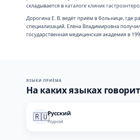
складывается в
каталоге клиник гастроэнтер
Дорогина Е. В. ведёт приём в больнице, где 
специализаций. Елена Владимировна получил
государственная медицинская академия в 1995
ЯЗЫКИ ПРИЁМА
На каких языках говорит
Русский
🇷🇺
Родной