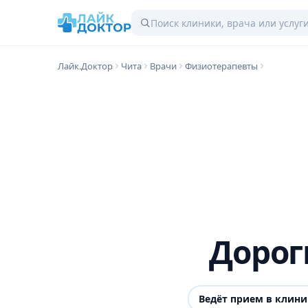
Лайк.Доктор
Чита
Врачи
Физиотерапевты
Дорог
Ведёт прием в клин