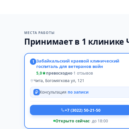
МЕСТА РАБОТЫ
Принимает в 1 клинике
Забайкальский краевой клинический
1
госпиталь для ветеранов войн
5,0
превосходно
·
1 отзывов
Чита, Богомягкова ул, 121
Консультация
по записи
+7 (3022) 50-21-50
Открыто сейчас
· до 18:00