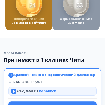
24
33
Венерологи в Чите
Дерматологи в Чите
24-е место в рейтинге
33-е место
МЕСТА РАБОТЫ
Принимает в 1 клинике Читы
Краевой кожно-венерологический диспансер
1
Чита, Таежная ул, 1
Консультация
по записи