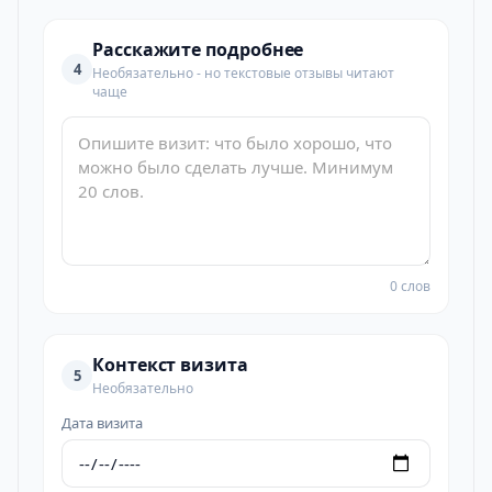
Расскажите подробнее
4
Необязательно - но текстовые отзывы читают
чаще
0 слов
Контекст визита
5
Необязательно
Дата визита