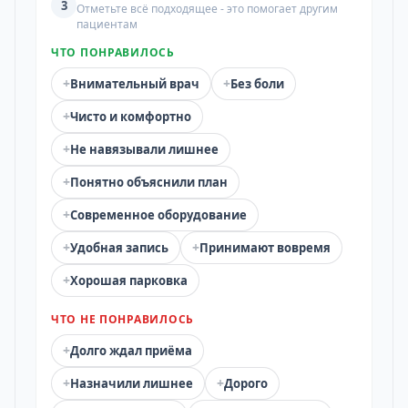
3
Отметьте всё подходящее - это помогает другим
пациентам
ЧТО ПОНРАВИЛОСЬ
+
+
Внимательный врач
Без боли
+
Чисто и комфортно
+
Не навязывали лишнее
+
Понятно объяснили план
+
Современное оборудование
+
+
Удобная запись
Принимают вовремя
+
Хорошая парковка
ЧТО НЕ ПОНРАВИЛОСЬ
+
Долго ждал приёма
+
+
Назначили лишнее
Дорого