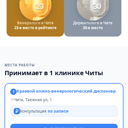
23
30
Венерологи в Чите
Дерматологи в Чите
23-е место в рейтинге
30-е место
МЕСТА РАБОТЫ
Принимает в 1 клинике Читы
Краевой кожно-венерологический диспансер
1
Чита, Таежная ул, 1
Консультация
по записи