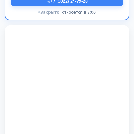
+7 (3022) 21-79-28
Закрыто
· откроется в 8:00