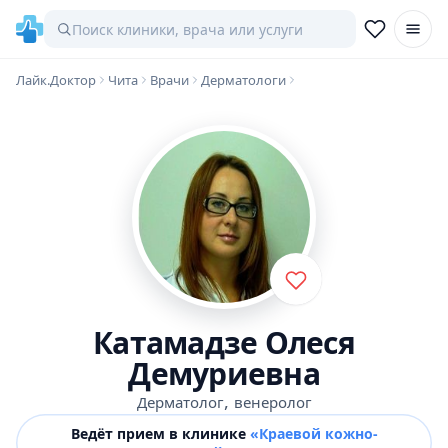
Лайк.Доктор
Чита
Врачи
Дерматологи
Катамадзе Олеся
Демуриевна
,
Дерматолог
венеролог
Ведёт прием в клинике
«Краевой кожно-