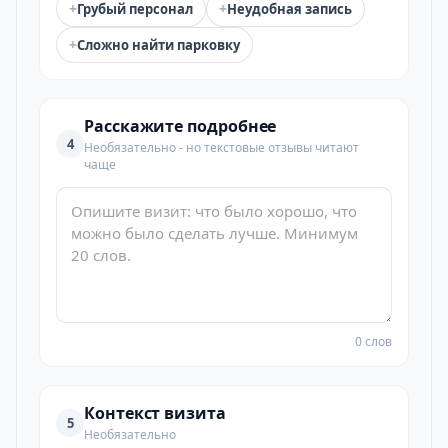
+
+
Грубый персонал
Неудобная запись
+
Сложно найти парковку
Расскажите подробнее
4
Необязательно - но текстовые отзывы читают
чаще
0 слов
Контекст визита
5
Необязательно