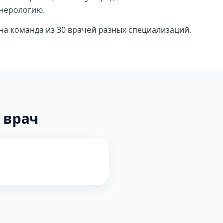
енерологию
.
на команда из 30 врачей разных специализаций.
 врач