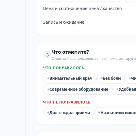
Цена и соотношение цена / качество
Запись и ожидание
Что отметите?
3
Отметьте всё подходящее - это помогает дру
ЧТО ПОНРАВИЛОСЬ
+
+
+
Внимательный врач
Без боли
Чи
+
+
Современное оборудование
Удобная
ЧТО НЕ ПОНРАВИЛОСЬ
+
+
Долго ждал приёма
Назначили лиш