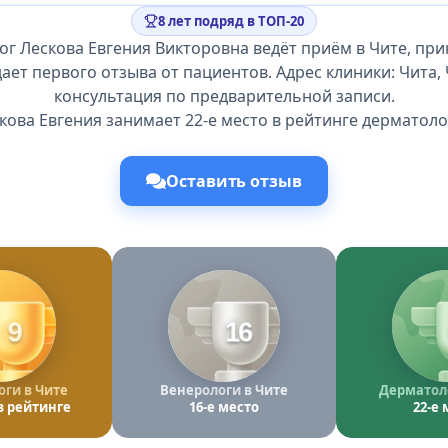
8 лет подряд в ТОП-20
ог Лескова Евгения Викторовна ведёт приём в Чите, при
ает первого отзыва от пациентов. Адрес клиники: Чита, Ч
консультация по предварительной записи.
кова Евгения занимает 22-е место в рейтинге дерматоло
Оставить отзыв
9
16
ги в Чите
Венерологи в Чите
Дерматоло
в рейтинге
16-е место
22-е 