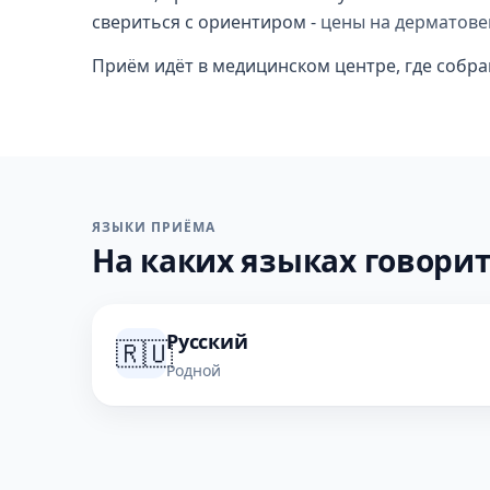
свериться с ориентиром -
цены на дерматов
Приём идёт в медицинском центре, где собра
ЯЗЫКИ ПРИЁМА
На каких языках говорит
Русский
🇷🇺
Родной