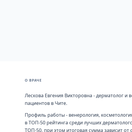
О ВРАЧЕ
Лескова Евгения Викторовна - дерматолог и в
пациентов в Чите.
Профиль работы - венерология, косметология
в ТОП-50 рейтинга среди лучших дерматологов
ТОП-50, при этом итоговая сумма зависит от