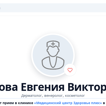
ова Евгения Викто
,
,
Дерматолог
венеролог
косметолог
т прием в клинике
«Медицинский центр Здоровье плюс»
в