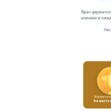
Врач дерматол
клинике и ожид
Лес
Косметоло
9-е место 