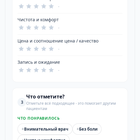
-
Чистота и комфорт
-
Цена и соотношение цена / качество
-
Запись и ожидание
-
Что отметите?
3
Отметьте всё подходящее - это помогает другим
пациентам
ЧТО ПОНРАВИЛОСЬ
+
+
Внимательный врач
Без боли