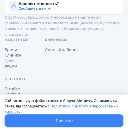
Нашли неточность?
Сообщить нам →
© 2014-2026 Лайк.Доктор. Информация на сайте носит
справочный характер и не является медицинской консультацией.
Имеются противопоказания. Необходима консультация
специалиста.
ПАЦИЕНТАМ
КЛИНИКАМ
Врачи
Личный кабинет
Клиники
Цены
Акции
О ПРОЕКТЕ
О сайте
Контакты
Сайт использует файлы cookie и Яндекс.Метрику. Оставаясь на
сайте, вы соглашаетесь с
Политикой обработки персональных
данных
.
Обработка персональных данных
Пользовательское соглашение
Настройки cookie
Понятно