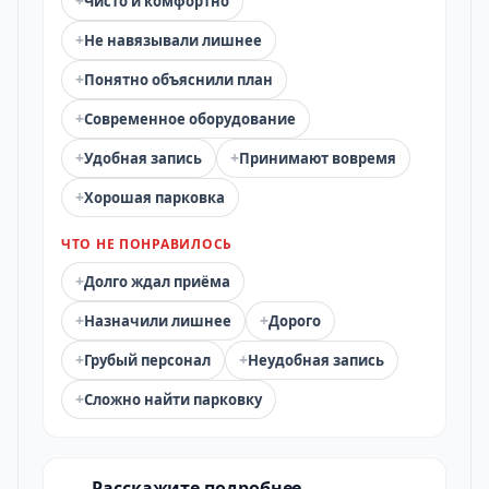
+
Чисто и комфортно
+
Не навязывали лишнее
+
Понятно объяснили план
+
Современное оборудование
+
+
Удобная запись
Принимают вовремя
+
Хорошая парковка
ЧТО НЕ ПОНРАВИЛОСЬ
+
Долго ждал приёма
+
+
Назначили лишнее
Дорого
+
+
Грубый персонал
Неудобная запись
+
Сложно найти парковку
Расскажите подробнее